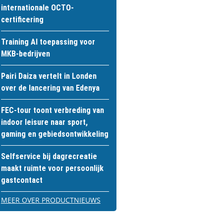
internationale OCTO-
certificering
Training AI toepassing voor
MKB-bedrijven
Pairi Daiza vertelt in Londen
over de lancering van Edenya
FEC-tour toont verbreding van
indoor leisure naar sport,
gaming en gebiedsontwikkeling
Selfservice bij dagrecreatie
maakt ruimte voor persoonlijk
gastcontact
MEER OVER PRODUCTNIEUWS