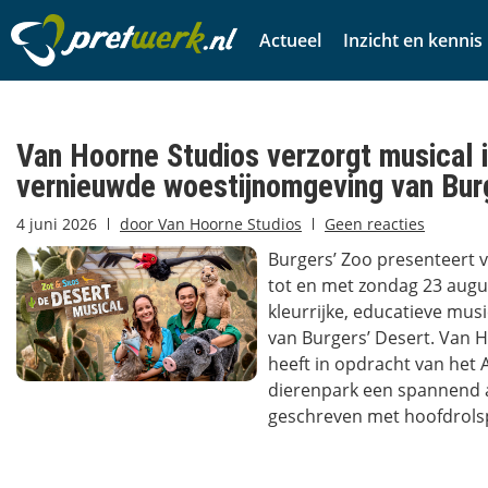
Actueel
Inzicht en kennis
Van Hoorne Studios verzorgt musical 
vernieuwde woestijnomgeving van Bur
4 juni 2026
door
Van Hoorne Studios
Geen reacties
Burgers’ Zoo presenteert v
tot en met zondag 23 augu
kleurrijke, educatieve musi
van Burgers’ Desert. Van 
heeft in opdracht van het
dierenpark een spannend 
geschreven met hoofdrolsp