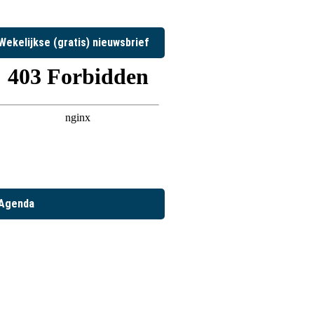
Wekelijkse (gratis) nieuwsbrief
Agenda