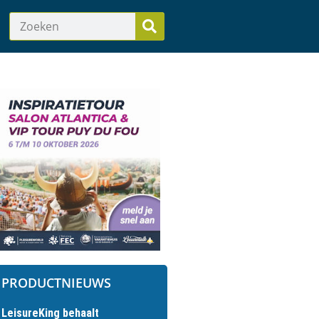
PRODUCTNIEUWS
LeisureKing behaalt