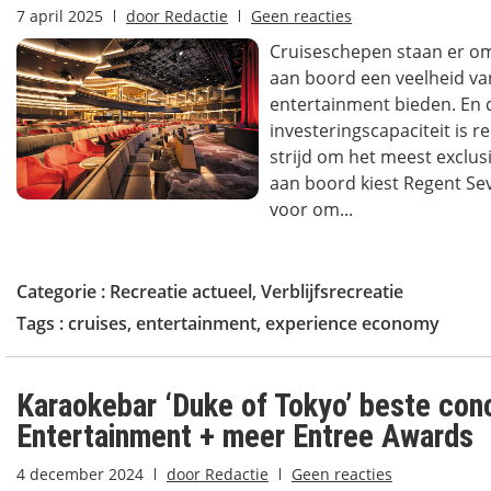
7 april 2025
door
Redactie
Geen reacties
Cruiseschepen staan er om
aan boord een veelheid van
entertainment bieden. En 
investeringscapaciteit is re
strijd om het meest excl
aan boord kiest Regent Se
voor om...
Categorie :
Recreatie actueel
,
Verblijfsrecreatie
Tags :
cruises
,
entertainment
,
experience economy
Karaokebar ‘Duke of Tokyo’ beste con
Entertainment + meer Entree Awards
4 december 2024
door
Redactie
Geen reacties