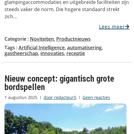
glampingaccommodaties en uitgebreide faciliteiten zijn
steeds vaker de norm. Die hogere standaard strekt
zich...
Lees meer
Categorie :
Noviteiten
,
Productnieuws
Tags :
Artificial Intelligence
,
automatisering
,
gastheerschap
,
innovaties
,
receptie
Nieuw concept: gigantisch grote
bordspellen
1 augustus 2025
door
redacteur5
Geen reacties