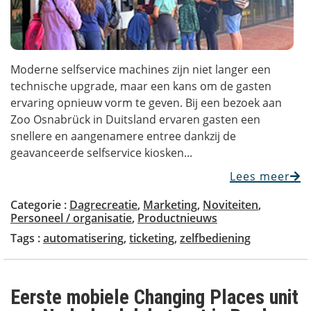
Moderne selfservice machines zijn niet langer een
technische upgrade, maar een kans om de gasten
ervaring opnieuw vorm te geven.​​ Bij een bezoek aan
Zoo Osnabrück in Duitsland ervaren gasten een
snellere en aangenamere entree dankzij de
geavanceerde selfservice kiosken...
Lees meer
Categorie :
Dagrecreatie
,
Marketing
,
Noviteiten
,
Personeel / organisatie
,
Productnieuws
Tags :
automatisering
,
ticketing
,
zelfbediening
Eerste mobiele Changing Places unit