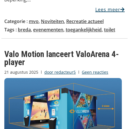
Lees meer
Categorie :
mvo
,
Noviteiten
,
Recreatie actueel
Tags :
breda
,
evenementen
,
toegankelijkheid
,
toilet
Valo Motion lanceert ValoArena 4-
player
21 augustus 2025
door
redacteur5
Geen reacties