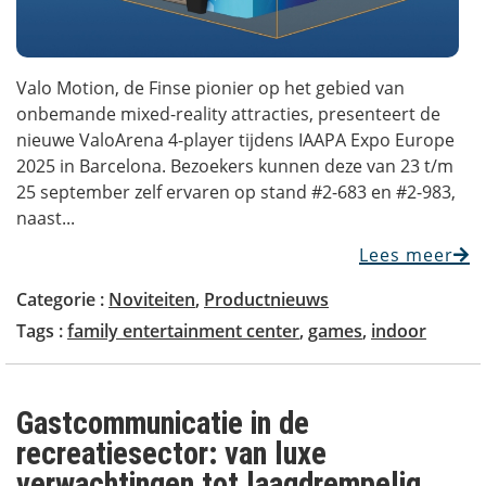
Valo Motion, de Finse pionier op het gebied van
onbemande mixed-reality attracties, presenteert de
nieuwe ValoArena 4-player tijdens IAAPA Expo Europe
2025 in Barcelona. Bezoekers kunnen deze van 23 t/m
25 september zelf ervaren op stand #2-683 en #2-983,
naast...
Lees meer
Categorie :
Noviteiten
,
Productnieuws
Tags :
family entertainment center
,
games
,
indoor
Gastcommunicatie in de
recreatiesector: van luxe
verwachtingen tot laagdrempelig