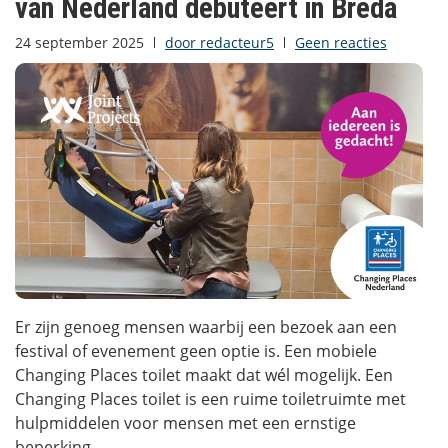
van Nederland debuteert in Breda
24 september 2025
door
redacteur5
Geen reacties
Er zijn genoeg mensen waarbij een bezoek aan een
festival of evenement geen optie is. Een mobiele
Changing Places toilet maakt dat wél mogelijk. Een
Changing Places toilet is een ruime toiletruimte met
hulpmiddelen voor mensen met een ernstige
beperking,...