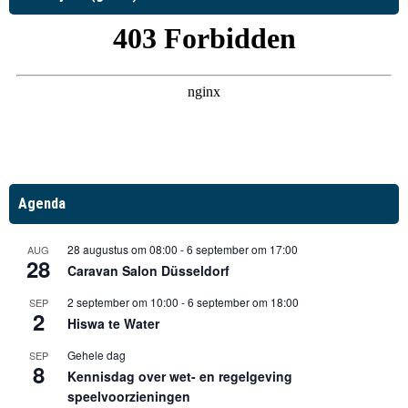
Agenda
28 augustus om 08:00
-
6 september om 17:00
AUG
28
Caravan Salon Düsseldorf
2 september om 10:00
-
6 september om 18:00
SEP
2
Hiswa te Water
Gehele dag
SEP
8
Kennisdag over wet- en regelgeving
speelvoorzieningen