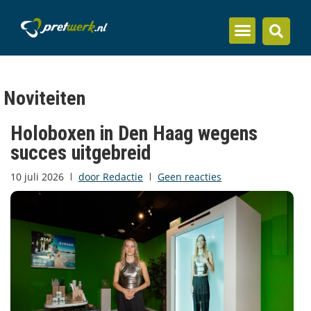
Inzicht en kennis
Noviteiten
Holoboxen in Den Haag wegens
succes uitgebreid
10 juli 2026
door
Redactie
Geen reacties