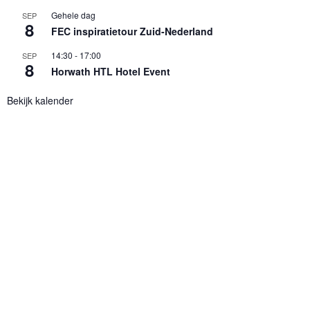
Gehele dag
SEP
8
FEC inspiratietour Zuid-Nederland
14:30
-
17:00
SEP
8
Horwath HTL Hotel Event
Bekijk kalender