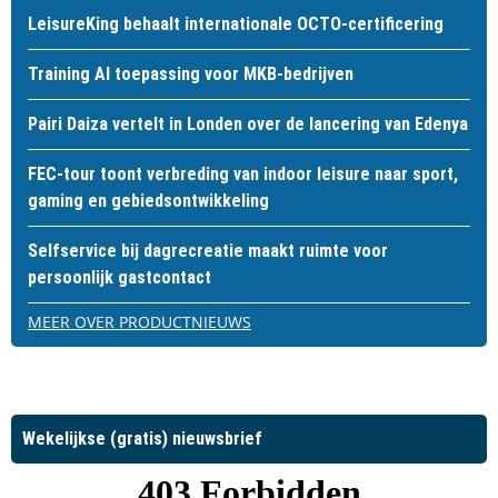
LeisureKing behaalt internationale OCTO-certificering
Training AI toepassing voor MKB-bedrijven
Pairi Daiza vertelt in Londen over de lancering van Edenya
FEC-tour toont verbreding van indoor leisure naar sport,
gaming en gebiedsontwikkeling
Selfservice bij dagrecreatie maakt ruimte voor
persoonlijk gastcontact
MEER OVER PRODUCTNIEUWS
Wekelijkse (gratis) nieuwsbrief