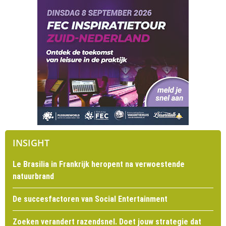
INSIGHT
Le Brasilia in Frankrijk heropent na verwoestende
natuurbrand
De succesfactoren van Social Entertainment
Zoeken verandert razendsnel. Doet jouw strategie dat