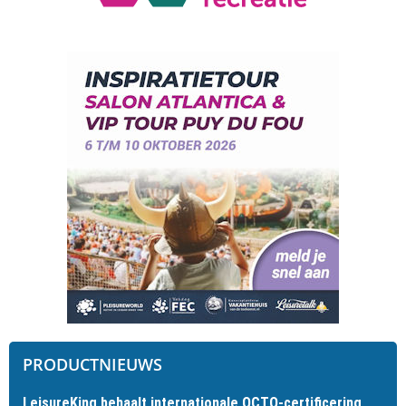
PRODUCTNIEUWS
LeisureKing behaalt internationale OCTO-certificering