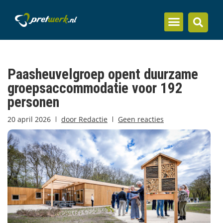
Inzicht en kennis
Paasheuvelgroep opent duurzame
groepsaccommodatie voor 192
personen
20 april 2026
door
Redactie
Geen reacties