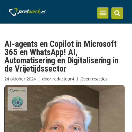
Inzicht en kennis
AI-agents en Copilot in Microsoft
365 en WhatsApp! AI,
Automatisering en Digitalisering in
de Vrijetijdssector
24 oktober 2024
door
redacteur4
Geen reacties