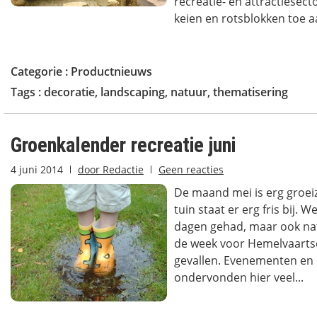
recreatie- en attractiesect
keien en rotsblokken toe aa
Categorie :
Productnieuws
Tags :
decoratie
,
landscaping
,
natuur
,
thematisering
Groenkalender recreatie juni
4 juni 2014
door
Redactie
Geen reacties
De maand mei is erg groe
tuin staat er erg fris bij.
dagen gehad, maar ook nat
de week voor Hemelvaartsd
gevallen. Evenementen en
ondervonden hier veel...