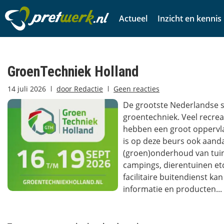
Actueel
Inzicht en kennis
GroenTechniek Holland
14 juli 2026
door
Redactie
Geen reacties
De grootste Nederlandse
groentechniek. Veel recrea
hebben een groot oppervla
is op deze beurs ook aand
(groen)onderhoud van tuin
campings, dierentuinen etc
facilitaire buitendienst kan
informatie en producten...