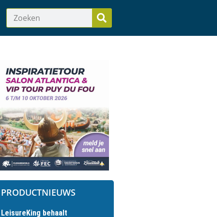
PRODUCTNIEUWS
LeisureKing behaalt