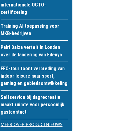
internationale OCTO-
certificering
Training AI toepassing voor
MKB-bedrijven
Pairi Daiza vertelt in Londen
over de lancering van Edenya
FEC-tour toont verbreding van
indoor leisure naar sport,
gaming en gebiedsontwikkeling
Selfservice bij dagrecreatie
maakt ruimte voor persoonlijk
gastcontact
MEER OVER PRODUCTNIEUWS