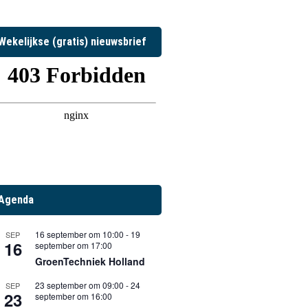
Wekelijkse (gratis) nieuwsbrief
Agenda
16 september om 10:00
-
19
SEP
16
september om 17:00
GroenTechniek Holland
23 september om 09:00
-
24
SEP
23
september om 16:00