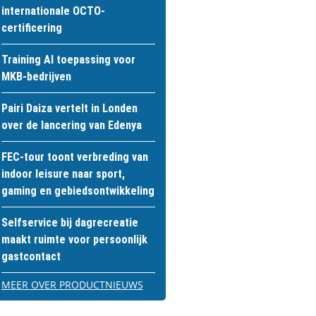
internationale OCTO-
certificering
Training AI toepassing voor
MKB-bedrijven
Pairi Daiza vertelt in Londen
over de lancering van Edenya
FEC-tour toont verbreding van
indoor leisure naar sport,
gaming en gebiedsontwikkeling
Selfservice bij dagrecreatie
maakt ruimte voor persoonlijk
gastcontact
MEER OVER PRODUCTNIEUWS