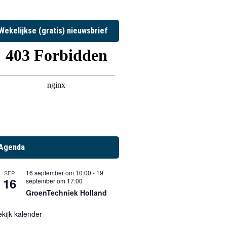
Wekelijkse (gratis) nieuwsbrief
Agenda
16 september om 10:00
-
19
SEP
16
september om 17:00
GroenTechniek Holland
kijk kalender