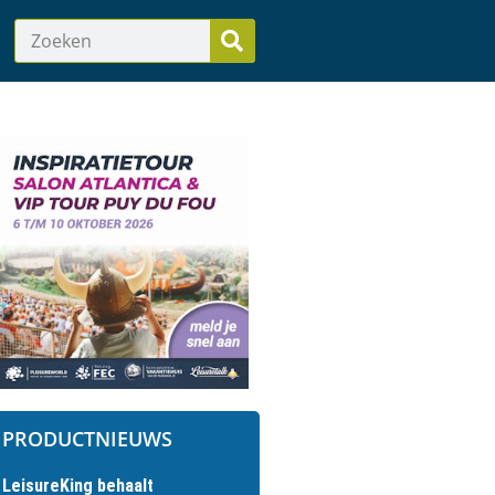
PRODUCTNIEUWS
LeisureKing behaalt