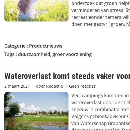
onderzoek dat groen helpt 
verminderen van stress. S
recreatieondernemers wil
doen met gastvrij groen. M
Categorie :
Productnieuws
Tags :
duurzaamheid
,
groenvoorziening
Wateroverlast komt steeds vaker voo
2 maart 2021
door
Redactie
Geen reacties
Veel campings kampten in 
wateroverlast door de sne
sneeuw in combinatie met
Volgens gebiedsadviseur 
van Waterschap Brabantse