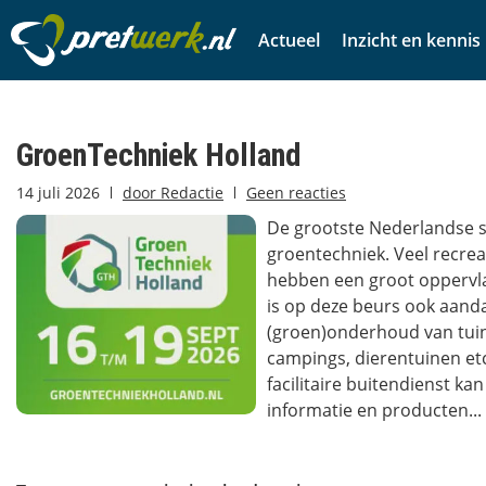
Actueel
Inzicht en kennis
GroenTechniek Holland
14 juli 2026
door
Redactie
Geen reacties
De grootste Nederlandse
groentechniek. Veel recrea
hebben een groot oppervla
is op deze beurs ook aand
(groen)onderhoud van tuin
campings, dierentuinen etc
facilitaire buitendienst kan
informatie en producten...