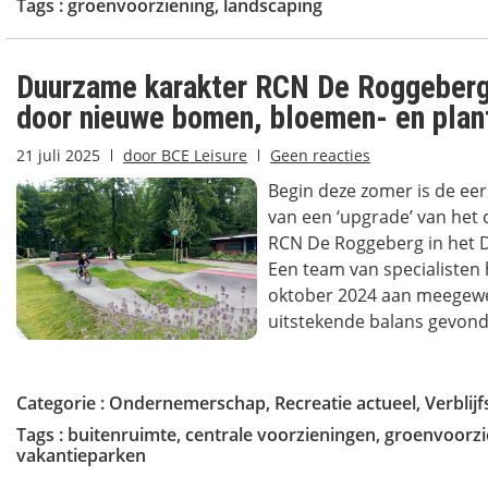
Tags :
groenvoorziening
,
landscaping
Duurzame karakter RCN De Roggeberg
door nieuwe bomen, bloemen- en plan
21 juli 2025
door
BCE Leisure
Geen reacties
Begin deze zomer is de eer
van een ‘upgrade’ van het 
RCN De Roggeberg in het D
Een team van specialisten 
oktober 2024 aan meegewer
uitstekende balans gevond
Categorie :
Ondernemerschap
,
Recreatie actueel
,
Verblijf
Tags :
buitenruimte
,
centrale voorzieningen
,
groenvoorzi
vakantieparken