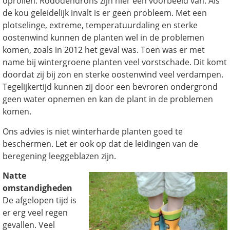
oprollen. Rododendrons zijn hier een voorbeeld van. Als
de kou geleidelijk invalt is er geen probleem. Met een
plotselinge, extreme, temperatuurdaling en sterke
oostenwind kunnen de planten wel in de problemen
komen, zoals in 2012 het geval was. Toen was er met
name bij wintergroene planten veel vorstschade. Dit komt
doordat zij bij zon en sterke oostenwind veel verdampen.
Tegelijkertijd kunnen zij door een bevroren ondergrond
geen water opnemen en kan de plant in de problemen
komen.
Ons advies is niet winterharde planten goed te
beschermen. Let er ook op dat de leidingen van de
beregening leeggeblazen zijn.
Natte
omstandigheden
De afgelopen tijd is
er erg veel regen
gevallen. Veel