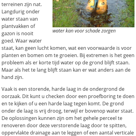
terreinen zijn nat.
Langdurig onder
water staan van
plantvakken of
water kan voor schade zorgen
gazon is nooit
goed. Waar water
staat, kan geen lucht komen, wat een voorwaarde is voor
planten en bomen om te groeien. Bij extremen is het geen
probleem als er korte tijd water op de grond blijft staan.
Maar als het te lang blijft staan kan er wat anders aan de
hand zijn.
Vaak is een storende, harde laag in de ondergrond de
oorzaak. Dit kunt u checken door een proefboring te doen
en te kijken of u een harde laag tegen komt. De grond
onder de laag is vrij droog, terwijl er bovenop water staat.
De oplossingen kunnen zijn om het gehele perceel te
renoveren door deze verstorende laag door te spitten,
oppervlakte drainage aan te leggen of een aantal verticale