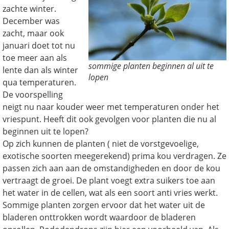
zachte winter.
December was
zacht, maar ook
januari doet tot nu
toe meer aan als
sommige planten beginnen al uit te
lente dan als winter
lopen
qua temperaturen.
De voorspelling
neigt nu naar kouder weer met temperaturen onder het
vriespunt. Heeft dit ook gevolgen voor planten die nu al
beginnen uit te lopen?
Op zich kunnen de planten ( niet de vorstgevoelige,
exotische soorten meegerekend) prima kou verdragen. Ze
passen zich aan aan de omstandigheden en door de kou
vertraagt de groei. De plant voegt extra suikers toe aan
het water in de cellen, wat als een soort anti vries werkt.
Sommige planten zorgen ervoor dat het water uit de
bladeren onttrokken wordt waardoor de bladeren