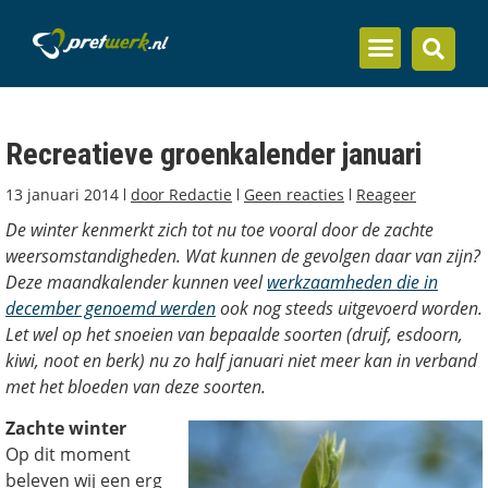
Inzicht en kennis
Recreatieve groenkalender januari
13 januari 2014
door
Redactie
Geen reacties
Reageer
De winter kenmerkt zich tot nu toe vooral door de zachte
weersomstandigheden. Wat kunnen de gevolgen daar van zijn?
Deze maandkalender kunnen veel
werkzaamheden die in
december genoemd werden
ook nog steeds uitgevoerd worden.
Let wel op het snoeien van bepaalde soorten (druif, esdoorn,
kiwi, noot en berk) nu zo half januari niet meer kan in verband
met het bloeden van deze soorten.
Zachte winter
Op dit moment
beleven wij een erg