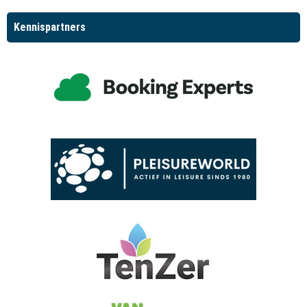
Kennispartners