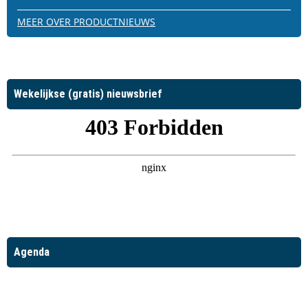
MEER OVER PRODUCTNIEUWS
Wekelijkse (gratis) nieuwsbrief
Agenda