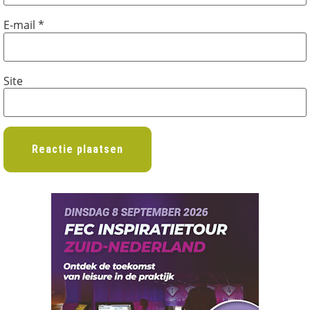
E-mail
*
Site