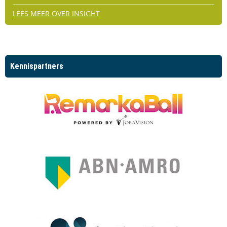
LEES MEER OVER INSIGHT
Kennispartners