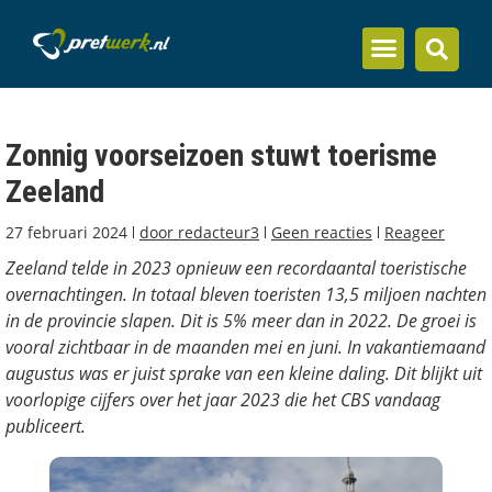
Inzicht en kennis
Zonnig voorseizoen stuwt toerisme
Zeeland
27 februari 2024
door
redacteur3
Geen reacties
Reageer
Zeeland telde in 2023 opnieuw een recordaantal toeristische
overnachtingen. In totaal bleven toeristen 13,5 miljoen nachten
in de provincie slapen. Dit is 5% meer dan in 2022. De groei is
vooral zichtbaar in de maanden mei en juni. In vakantiemaand
augustus was er juist sprake van een kleine daling. Dit blijkt uit
voorlopige cijfers over het jaar 2023 die het CBS vandaag
publiceert.