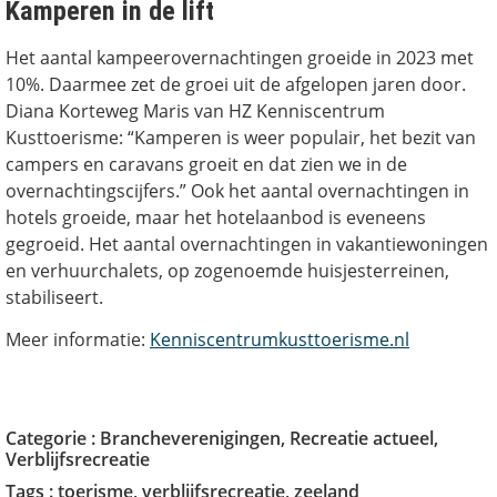
Kamperen in de lift
Het aantal kampeerovernachtingen groeide in 2023 met
10%. Daarmee zet de groei uit de afgelopen jaren door.
Diana Korteweg Maris van HZ Kenniscentrum
Kusttoerisme: “Kamperen is weer populair, het bezit van
campers en caravans groeit en dat zien we in de
overnachtingscijfers.” Ook het aantal overnachtingen in
hotels groeide, maar het hotelaanbod is eveneens
gegroeid. Het aantal overnachtingen in vakantiewoningen
en verhuurchalets, op zogenoemde huisjesterreinen,
stabiliseert.
Meer informatie:
Kenniscentrumkusttoerisme.nl
Categorie :
Brancheverenigingen
,
Recreatie actueel
,
Verblijfsrecreatie
Tags :
toerisme
,
verblijfsrecreatie
,
zeeland