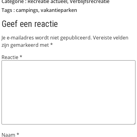
Categorie :
Recreatie actueel
,
Verblijfsrecreatie
Tags :
campings
,
vakantieparken
Geef een reactie
Je e-mailadres wordt niet gepubliceerd.
Vereiste velden
zijn gemarkeerd met
*
Reactie
*
Naam
*