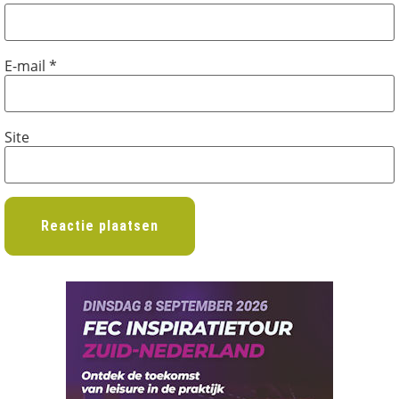
E-mail
*
Site