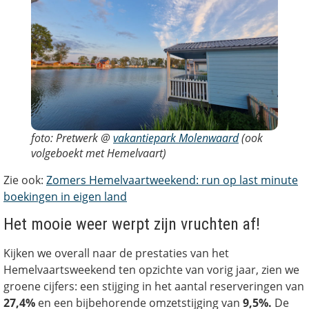
foto: Pretwerk @
vakantiepark Molenwaard
(ook
volgeboekt met Hemelvaart)
Zie ook:
Zomers Hemelvaartweekend: run op last minute
boekingen in eigen land
Het mooie weer werpt zijn vruchten af!
Kijken we overall naar de prestaties van het
Hemelvaartsweekend ten opzichte van vorig jaar, zien we
groene cijfers: een stijging in het aantal reserveringen van
27,4%
en een bijbehorende omzetstijging van
9,5%.
De