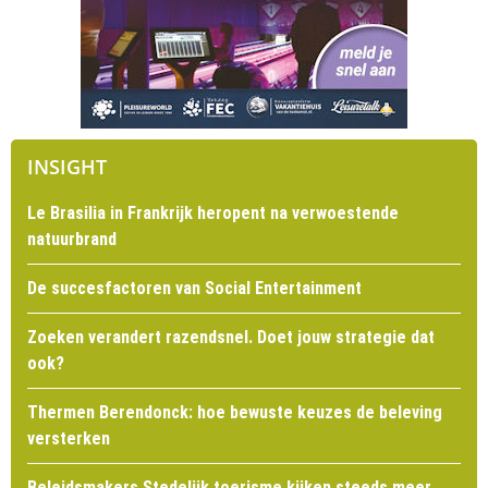
INSIGHT
Le Brasilia in Frankrijk heropent na verwoestende
natuurbrand
De succesfactoren van Social Entertainment
Zoeken verandert razendsnel. Doet jouw strategie dat
ook?
Thermen Berendonck: hoe bewuste keuzes de beleving
versterken
Beleidsmakers Stedelijk toerisme kijken steeds meer