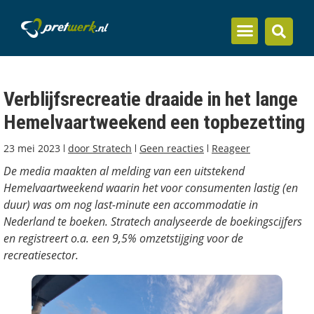
Inzicht en kennis
Verblijfsrecreatie draaide in het lange
Hemelvaartweekend een topbezetting
23 mei 2023
door
Stratech
Geen reacties
Reageer
De media maakten al melding van een uitstekend
Hemelvaartweekend waarin het voor consumenten lastig (en
duur) was om nog last-minute een accommodatie in
Nederland te boeken. Stratech analyseerde de boekingscijfers
en registreert o.a. een 9,5% omzetstijging voor de
recreatiesector.