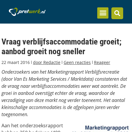
Inzicht en kennis
Vraag verblijfsaccommodatie groeit;
aanbod groeit nog sneller
22 maart 2016
door
Redactie
Geen reacties
Reageer
Onderzoekers van het Marketingrapport Verblijfsrecreatie
(door Van Es Marketing Services / Marktdata) constateren dat
de vraag naar verblijfsaccommodaties weer wat aantrekt. De
groei in aanbod overstijgt echter de vraag, waardoor de
verzadiging van deze markt nog verder toeneemt. Het aantal
kleinschalige accommodaties is de afgelopen jaren verder
toegenomen.
Aan het onderzoeksrapport