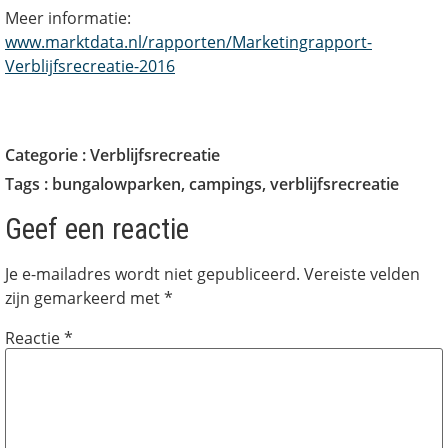
Meer informatie:
www.marktdata.nl/rapporten/Marketingrapport-
Verblijfsrecreatie-2016
Categorie :
Verblijfsrecreatie
Tags :
bungalowparken
,
campings
,
verblijfsrecreatie
Geef een reactie
Je e-mailadres wordt niet gepubliceerd.
Vereiste velden
zijn gemarkeerd met
*
Reactie
*