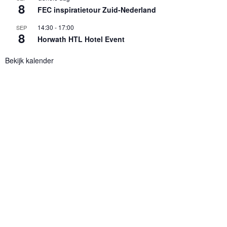
8
FEC inspiratietour Zuid-Nederland
14:30
-
17:00
SEP
8
Horwath HTL Hotel Event
Bekijk kalender