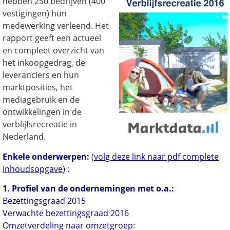
hebben 250 bedrijven (400
vestigingen) hun
medewerking verleend. Het
rapport geeft een actueel
en compleet overzicht van
het inkoopgedrag, de
leveranciers en hun
marktposities, het
mediagebruik en de
ontwikkelingen in de
verblijfsrecreatie in
Nederland.
Enkele onderwerpen:
(
volg deze link naar pdf complete
inhoudsopgave
)
:
1. Profiel van de ondernemingen met o.a.:
Bezettingsgraad 2015
Verwachte bezettingsgraad 2016
Omzetverdeling naar omzetgroep: