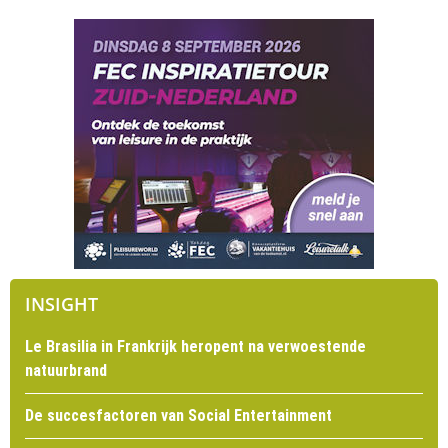
INSIGHT
Le Brasilia in Frankrijk heropent na verwoestende
natuurbrand
De succesfactoren van Social Entertainment