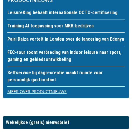
PRODUCTNIEUWS
LeisureKing behaalt internationale OCTO-certificering
Training AI toepassing voor MKB-bedrijven
Pairi Daiza vertelt in Londen over de lancering van Edenya
FEC-tour toont verbreding van indoor leisure naar sport,
gaming en gebiedsontwikkeling
Selfservice bij dagrecreatie maakt ruimte voor
persoonlijk gastcontact
MEER OVER PRODUCTNIEUWS
Wekelijkse (gratis) nieuwsbrief