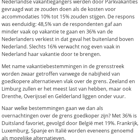
Nederlandse vakantiegangers werden door Parkvakanties
gevraagd wat ze zouden doen als de kosten voor
accommodaties 10% tot 15% zouden stijgen. De respons
was eenduidig: 48,5% van de respondenten gaf aan
minder vaak op vakantie te gaan en 36% van de
Nederlanders verkiest in dat geval het buitenland boven
Nederland. Slechts 16% verwacht nog even vaak in
Nederland haar vakantie door te brengen.
Met name vakantiebestemmingen in de grensstreek
worden zwaar getroffen vanwege de nabijheid van
goedkopere alternatieven vlak over de grens. Zeeland en
Limburg zullen er het meest last van hebben, maar ook
Drenthe, Overijssel en Gelderland liggen onder vuur.
Naar welke bestemmingen gaan we dan als
overnachtingen over de grens goedkoper zijn? Met 36% is
Duitsland favoriet, gevolgd door België met 19%. Frankrijk,
Luxemburg, Spanje en Italië worden eveneens genoemd
als mogelijke alternatieven.