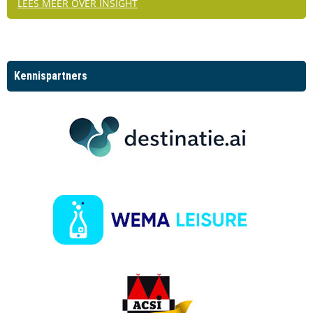
LEES MEER OVER INSIGHT
Kennispartners