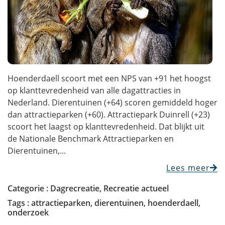
Hoenderdaell scoort met een NPS van +91 het hoogst
op klanttevredenheid van alle dagattracties in
Nederland. Dierentuinen (+64) scoren gemiddeld hoger
dan attractieparken (+60). Attractiepark Duinrell (+23)
scoort het laagst op klanttevredenheid. Dat blijkt uit
de Nationale Benchmark Attractieparken en
Dierentuinen,...
Lees meer
Categorie :
Dagrecreatie
,
Recreatie actueel
Tags :
attractieparken
,
dierentuinen
,
hoenderdaell
,
onderzoek