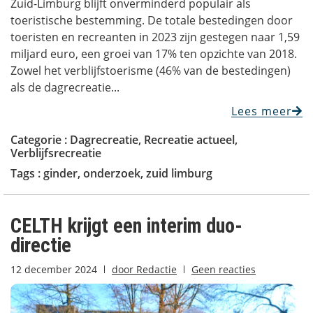
Zuid-Limburg blijft onverminderd populair als
toeristische bestemming. De totale bestedingen door
toeristen en recreanten in 2023 zijn gestegen naar 1,59
miljard euro, een groei van 17% ten opzichte van 2018.
Zowel het verblijfstoerisme (46% van de bestedingen)
als de dagrecreatie...
Lees meer
Categorie :
Dagrecreatie
,
Recreatie actueel
,
Verblijfsrecreatie
Tags :
ginder
,
onderzoek
,
zuid limburg
CELTH krijgt een interim duo-
directie
12 december 2024
door
Redactie
Geen reacties