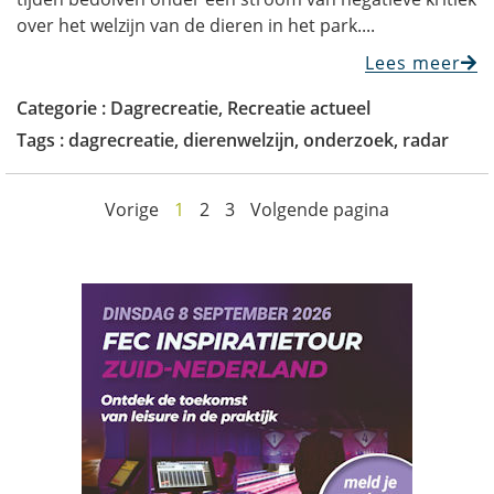
over het welzijn van de dieren in het park....
Lees meer
Categorie :
Dagrecreatie
,
Recreatie actueel
Tags :
dagrecreatie
,
dierenwelzijn
,
onderzoek
,
radar
Vorige
1
2
3
Volgende pagina