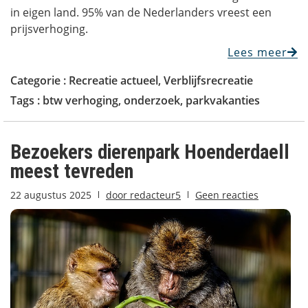
in eigen land. 95% van de Nederlanders vreest een
prijsverhoging.
Lees meer
Categorie :
Recreatie actueel
,
Verblijfsrecreatie
Tags :
btw verhoging
,
onderzoek
,
parkvakanties
Bezoekers dierenpark Hoenderdaell
meest tevreden
22 augustus 2025
door
redacteur5
Geen reacties