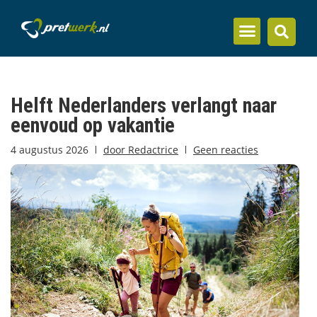
Inzicht en kennis
Helft Nederlanders verlangt naar
eenvoud op vakantie
4 augustus 2026
door
Redactrice
Geen reacties