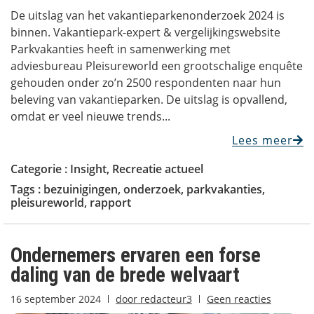
De uitslag van het vakantieparkenonderzoek 2024 is
binnen. Vakantiepark-expert & vergelijkingswebsite
Parkvakanties heeft in samenwerking met
adviesbureau Pleisureworld een grootschalige enquête
gehouden onder zo’n 2500 respondenten naar hun
beleving van vakantieparken. De uitslag is opvallend,
omdat er veel nieuwe trends...
Lees meer
Categorie :
Insight
,
Recreatie actueel
Tags :
bezuinigingen
,
onderzoek
,
parkvakanties
,
pleisureworld
,
rapport
Ondernemers ervaren een forse
daling van de brede welvaart
16 september 2024
door
redacteur3
Geen reacties