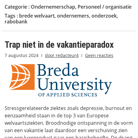
Categorie :
Ondernemerschap
,
Personeel / organisatie
Tags :
brede welvaart
,
ondernemers
,
onderzoek
,
rabobank
Trap niet in de vakantieparadox
7 augustus 2024
door
redacteur4
Geen reacties
Stressgerelateerde ziektes zoals depressie, burnout en
eenzaamheid staan in de top 3 van Europese
welvaartsziekten. Broodnodige ontspanning in de vorm
van een vakantie laat daardoor een verschuiving zien
van een luxeproduct naar een basisbehoefte. De drang