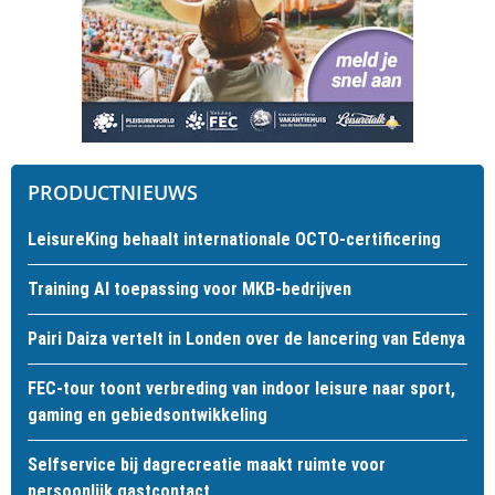
PRODUCTNIEUWS
LeisureKing behaalt internationale OCTO-certificering
Training AI toepassing voor MKB-bedrijven
Pairi Daiza vertelt in Londen over de lancering van Edenya
FEC-tour toont verbreding van indoor leisure naar sport,
gaming en gebiedsontwikkeling
Selfservice bij dagrecreatie maakt ruimte voor
persoonlijk gastcontact