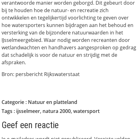
verantwoorde manier worden geborgd. Dit gebeurt door
bij te houden hoe de natuur- en recreatie zich
ontwikkelen en tegelijkertijd voorlichting te geven over
hoe watersporters kunnen bijdragen aan het behoud en
versterking van de bijzondere natuurwaarden in het
IJsselmeergebied. Waar nodig worden recreanten door
wetlandwachten en handhavers aangesproken op gedrag
dat schadelijk is voor de natuur en strijdig met de
afspraken.
Bron: persbericht Rijkswaterstaat
Categorie :
Natuur en platteland
Tags :
ijsselmeer
,
natura 2000
,
watersport
Geef een reactie
Je e-mailadres wordt niet gepubliceerd.
Vereiste velden