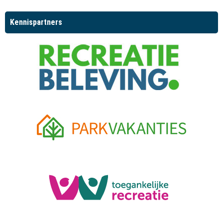
Kennispartners