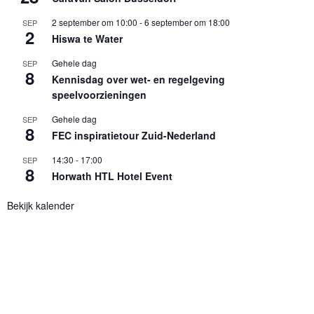
2 september om 10:00
-
6 september om 18:00
SEP
2
Hiswa te Water
Gehele dag
SEP
8
Kennisdag over wet- en regelgeving
speelvoorzieningen
Gehele dag
SEP
8
FEC inspiratietour Zuid-Nederland
14:30
-
17:00
SEP
8
Horwath HTL Hotel Event
Bekijk kalender