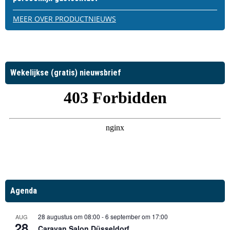
MEER OVER PRODUCTNIEUWS
Wekelijkse (gratis) nieuwsbrief
Agenda
28 augustus om 08:00
-
6 september om 17:00
AUG
28
Caravan Salon Düsseldorf