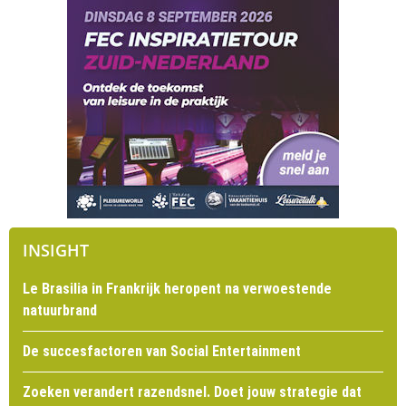
INSIGHT
Le Brasilia in Frankrijk heropent na verwoestende
natuurbrand
De succesfactoren van Social Entertainment
Zoeken verandert razendsnel. Doet jouw strategie dat