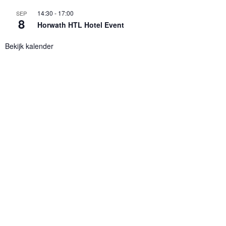
14:30
-
17:00
SEP
8
Horwath HTL Hotel Event
Bekijk kalender