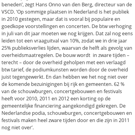
beneden’, zegt Hans Onno van den Berg, directeur van de
VSCD. ‘Op sommige plaatsen in Nederland is het publiek
in 2010 gestegen, maar dat is vooral bij populaire en
goedkope voorstellingen en concerten. De btw verhoging
in juli van dit jaar moeten we nog krijgen. Dat zal nog eens
leiden tot een vraaguitval van 10%, zodat we in drie jaar
25% publieksverlies lijden, waarvan de helft als gevolg van
overheidsmaatregelen. De bouw wordt in zware tijden –
terecht – door de overheid geholpen met een verlaagd
btw tarief, de podiumkunsten worden door de overheid
juist tegengewerkt. En dan hebben we het nog niet over
de komende bezuinigingen bij rijk en gemeenten. 62 %
van de schouwburgen, concertgebouwen en festivals
heeft voor 2010, 2011 en 2012 een korting op de
gemeentelijke financiering aangekondigd gekregen. De
Nederlandse podia, schouwburgen, concertgebouwen en
festivals maken heel zware tijden door en die zijn in 2011
nog niet over’.