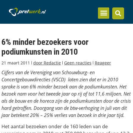
Inzicht en kennis
6% minder bezoekers voor
podiumkunsten in 2010
21 maart 2011
door
Redactie
Geen reacties
Reageer
Cijfers van de Vereniging van Schouwburg- en
Concertgebouwdirecties (VSCD) laten zien dat er in 2010
sprake is van 6% minder bezoek aan de podiumkunsten. Het
bezoek nam voor het tweede jaar op rij af tot 11,6 miljoen. Net
als de bouw en de horeca zijn de podiumkunsten door de crisis
hard getroffen. Doorgang van de btw-verhoging in juli van dit
jaar betekent 20% – 25% verlies van bezoek in drie jaar tijd.
Het aantal bezoeken onder de 160 leden van de