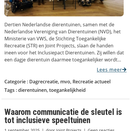
Dertien Nederlandse dierentuinen, samen met de
Nederlandse Vereniging van Dierentuinen (NVD), het
Ministerie van VWS, de Stichting Toegankelijke
Recreatie (STR) en Joint Projects, slaan de handen
ineen voor het Inclusiepact Dierentuinen. Zij willen dat
een dagje dierentuin daarmee toegankelijker wordt...
Lees meer
Categorie :
Dagrecreatie
,
mvo
,
Recreatie actueel
Tags :
dierentuinen
,
toegankelijkheid
Waarom communicatie de sleutel is
tot inclusieve speeltuinen
1 september 2025
door
Joint Projects
Geen reacties