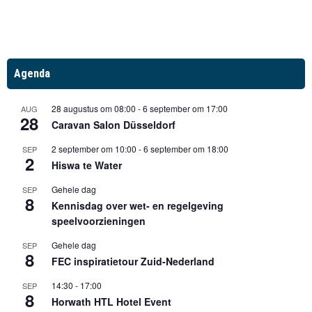
Agenda
28 augustus om 08:00
-
6 september om 17:00
AUG
28
Caravan Salon Düsseldorf
2 september om 10:00
-
6 september om 18:00
SEP
2
Hiswa te Water
Gehele dag
SEP
8
Kennisdag over wet- en regelgeving
speelvoorzieningen
Gehele dag
SEP
8
FEC inspiratietour Zuid-Nederland
14:30
-
17:00
SEP
8
Horwath HTL Hotel Event