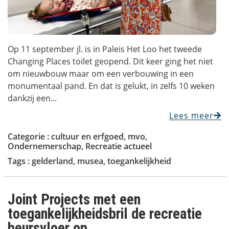
Op 11 september jl. is in Paleis Het Loo het tweede
Changing Places toilet geopend. Dit keer ging het niet
om nieuwbouw maar om een verbouwing in een
monumentaal pand. En dat is gelukt, in zelfs 10 weken
dankzij een...
Lees meer
Categorie :
cultuur en erfgoed
,
mvo
,
Ondernemerschap
,
Recreatie actueel
Tags :
gelderland
,
musea
,
toegankelijkheid
Joint Projects met een
toegankelijkheidsbril de recreatie
beursvloer op