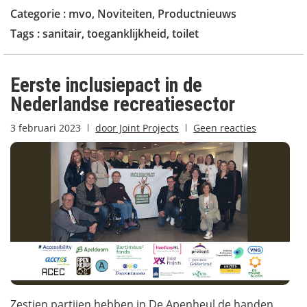
Categorie :
mvo
,
Noviteiten
,
Productnieuws
Tags :
sanitair
,
toeganklijkheid
,
toilet
Eerste inclusiepact in de
Nederlandse recreatiesector
3 februari 2023
door
Joint Projects
Geen reacties
Zestien partijen hebben in De Apenheul de handen