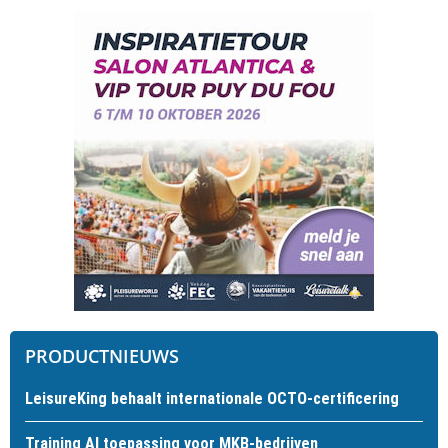
PRODUCTNIEUWS
LeisureKing behaalt internationale OCTO-certificering
Training AI toepassing voor MKB-bedrijven