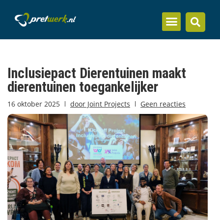
Inzicht en kennis
Inclusiepact Dierentuinen maakt
dierentuinen toegankelijker
16 oktober 2025
door
Joint Projects
Geen reacties