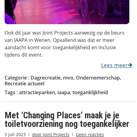
Ook dit jaar was Joint Projects aanwezig op de beurs
van IAAPA in Wenen. Opvallend was dat er meer
aandacht komt voor toegankelijkheid en inclusie
tijdens dit event.
Lees meer
Categorie :
Dagrecreatie
,
mvo
,
Ondernemerschap
,
Recreatie actueel
Tags :
attractieparken
,
iaapa
,
toeganklijkheid
Met ‘Changing Places’ maak je je
toiletvoorziening nog toegankelijker
5 juli 2023
door
Joint Projects
Geen reacties