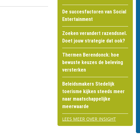
De succesfactoren van Social
Entertainment
Zoeken verandert razendsnel.
Doet jouw strategie dat ook?
Thermen Berendonck: hoe
bewuste keuzes de beleving
versterken
Beleidsmakers Stedelijk
toerisme kijken steeds meer
naar maatschappelijke
meerwaarde
LEES MEER OVER INSIGHT