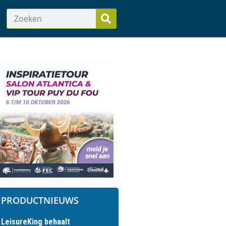
PRODUCTNIEUWS
LeisureKing behaalt