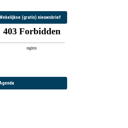
Wekelijkse (gratis) nieuwsbrief
Agenda