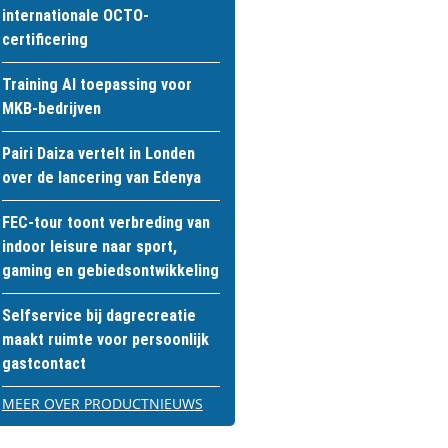
internationale OCTO-
certificering
Training AI toepassing voor
MKB-bedrijven
Pairi Daiza vertelt in Londen
over de lancering van Edenya
FEC-tour toont verbreding van
indoor leisure naar sport,
gaming en gebiedsontwikkeling
Selfservice bij dagrecreatie
maakt ruimte voor persoonlijk
gastcontact
MEER OVER PRODUCTNIEUWS