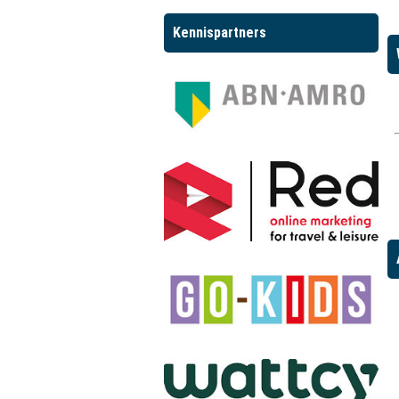
Kennispartners