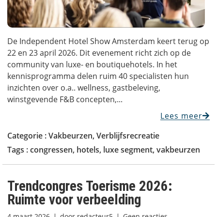
De Independent Hotel Show Amsterdam keert terug op
22 en 23 april 2026. Dit evenement richt zich op de
community van luxe- en boutiquehotels. In het
kennisprogramma delen ruim 40 specialisten hun
inzichten over o.a.. wellness, gastbeleving,
winstgevende F&B concepten,...
Lees meer
Categorie :
Vakbeurzen
,
Verblijfsrecreatie
Tags :
congressen
,
hotels
,
luxe segment
,
vakbeurzen
Trendcongres Toerisme 2026:
Ruimte voor verbeelding
4 maart 2026
door
redacteur5
Geen reacties