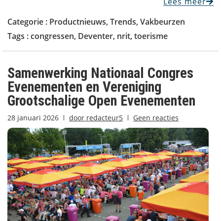
Lees meer
Categorie :
Productnieuws
,
Trends
,
Vakbeurzen
Tags :
congressen
,
Deventer
,
nrit
,
toerisme
Samenwerking Nationaal Congres
Evenementen en Vereniging
Grootschalige Open Evenementen
28 januari 2026
door
redacteur5
Geen reacties