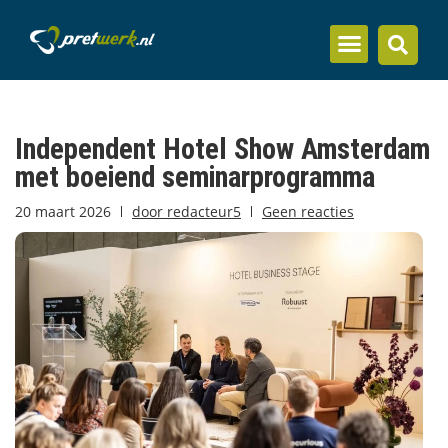
Inzicht en kennis
Independent Hotel Show Amsterdam
met boeiend seminarprogramma
20 maart 2026
door
redacteur5
Geen reacties