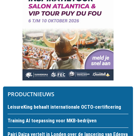
PRODUCTNIEUWS
LeisureKing behaalt internationale OCTO-certificering
Training AI toepassing voor MKB-bedrijven
Pairi Daiza vertelt in Londen over de lancering van Edenya