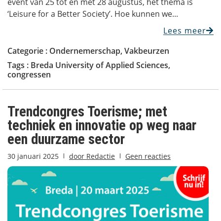
event van 25 tot en met 28 augustus, het thema is
‘Leisure for a Better Society’. Hoe kunnen we...
Lees meer
Categorie :
Ondernemerschap
,
Vakbeurzen
Tags :
Breda University of Applied Sciences
,
congressen
Trendcongres Toerisme; met
techniek en innovatie op weg naar
een duurzame sector
30 januari 2025
door
Redactie
Geen reacties