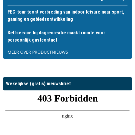
FEC-tour toont verbreding van indoor leisure naar sport,
gaming en gebiedsontwikkeling
Selfservice bij dagrecreatie maakt ruimte voor
persoonlijk gastcontact
MEER OVER PRODUCTNIEUWS
Wekelijkse (gratis) nieuwsbrief