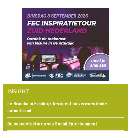
INSIGHT
Le Brasilia in Frankrijk heropent na verwoestende
natuurbrand
De succesfactoren van Social Entertainment