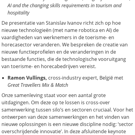
AI and the changing skills requirements in tourism and
hospitality
De presentatie van Stanislav Ivanov richt zich op hoe
nieuwe technologieën (met name robotica en AI) de
vaardigheden van werknemers in de toerisme- en
horecasector veranderen. We bespreken de creatie van
nieuwe functieprofielen en de veranderingen in de
bestaande functies, die de technologische vooruitgang
van toerisme- en horecabedrijven vereist.
Ramon Vullings
,
cross-industry expert, België met
Great Travellers Mix & Match
Onze samenleving staat voor een aantal grote
uitdagingen. Om deze op te lossen is cross-over
samenwerking tussen silo’s en sectoren cruciaal. Voor het
ontwerpen van deze samenwerkingen en het vinden van
nieuwe oplossingen is een nieuwe discipline nodig: ‘sector
overschrijdende innovatie’. In deze afsluitende keynote