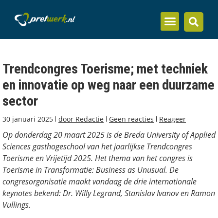
Inzicht en kennis
Trendcongres Toerisme; met techniek
en innovatie op weg naar een duurzame
sector
30 januari 2025
door
Redactie
Geen reacties
Reageer
Op donderdag 20 maart 2025 is de Breda University of Applied
Sciences gasthogeschool van het jaarlijkse Trendcongres
Toerisme en Vrijetijd 2025. Het thema van het congres is
Toerisme in Transformatie: Business as Unusual. De
congresorganisatie maakt vandaag de drie internationale
keynotes bekend: Dr. Willy Legrand, Stanislav Ivanov en Ramon
Vullings.