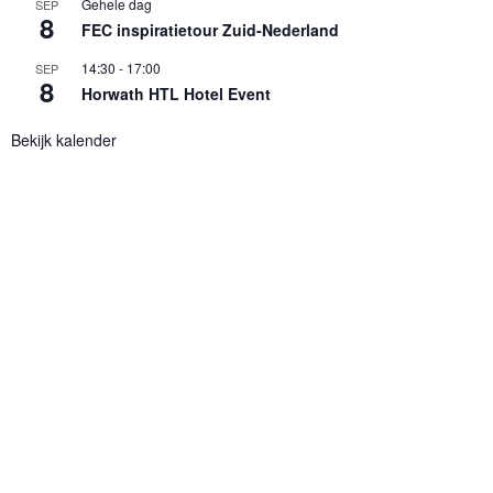
Gehele dag
SEP
8
FEC inspiratietour Zuid-Nederland
14:30
-
17:00
SEP
8
Horwath HTL Hotel Event
Bekijk kalender