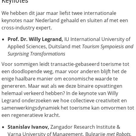
Keynotes
We hebben dit jaar maar liefst twee internationale
keynotes naar Nederland gehaald en sluiten af met een
cross-industry expert.
Prof. Dr. Willy Legrand
,
IU International University of
Applied Sciences, Duitsland met
Tourism Sympoiesis and
Surprising Transformations
Voor sommigen leidt transactie-gebaseerd toerisme tot
een doodlopende weg, maar voor anderen blijft het de
enige haalbare manier om economische waarde te
genereren. Maar wat als we deze binaire opvattingen
helemaal verkeerd hebben? In de keynote van Willy
Legrand onderzoeken we hoe collectieve creativiteit en
samenwerkingsdynamiek het toerisme kan omvormen tot
een regeneratieve kracht.
Stanislav Ivanov,
Zangador Research Institute &
Varna University of Management, Bulgarije
met Robots,