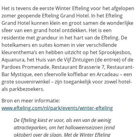
Het is tevens de eerste Winter Efteling voor het afgelopen
zomer geopende Efteling Grand Hotel. In het Efteling
Grand Hotel kunnen klein en groot samen de wonderlijke
sfeer van een grand hotel ontdekken. Het is een
residentie met grandeur in het hart van de Efteling. De
hotelkamers en suites komen in vier verschillende
kleurenthema’s en hebben uitzicht op het Sprookjesbos,
Aquanura, het Huis van de Vijf Zintuigen (de entree) of de
Pardoes Promenade. Restaurant Brasserie 7, Restaurant-
Bar Mystique, een sfeervolle koffiebar en Arcadeau – een
grote souvenirwinkel – zijn toegankelijk voor zowel hotel-
als parkbezoekers.
Bron en meer informatie:
www.efteling.com/nl/park/events/winter-efteling
De Efteling kiest er voor, als een van de weinig
attractieparken, om het halloweenseizoen (eind
oktober) over de slaan. Met de Winter Efteling