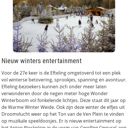
Nieuw winters entertainment
Voor de 27e keer is de Efteling omgetoverd tot een plek
vol winterse betovering, sprookjes, spanning en avontuur.
Efteling-bezoekers kunnen zich onder meer laten
verwonderen door de negen meter hoge Wonder
Winterboom vol fonkelende lichtjes. Deze staat dit jaar op
de Warme Winter Weide. Ook zijn deze winter de elfjes uit
Droomvlucht weer op het Ton van de Ven Plein te vinden
op muzikale speeldoosjes. Er is nieuw entertainment op
het Anton Pieckplein in de vorm van
Carolling Carousel
, een