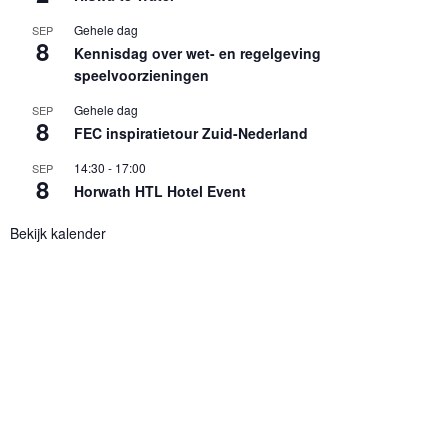
Gehele dag
SEP
8
Kennisdag over wet- en regelgeving
speelvoorzieningen
Gehele dag
SEP
8
FEC inspiratietour Zuid-Nederland
14:30
-
17:00
SEP
8
Horwath HTL Hotel Event
Bekijk kalender