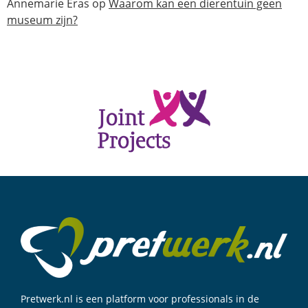
Annemarie Eras
op
Waarom kan een dierentuin geen
museum zijn?
Pretwerk.nl is een platform voor professionals in de