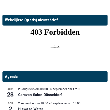
Wekelijkse (gratis) nieuwsbrief
Agenda
28 augustus om 08:00
-
6 september om 17:00
AUG
28
Caravan Salon Düsseldorf
2 september om 10:00
-
6 september om 18:00
SEP
2
Hiswa te Water