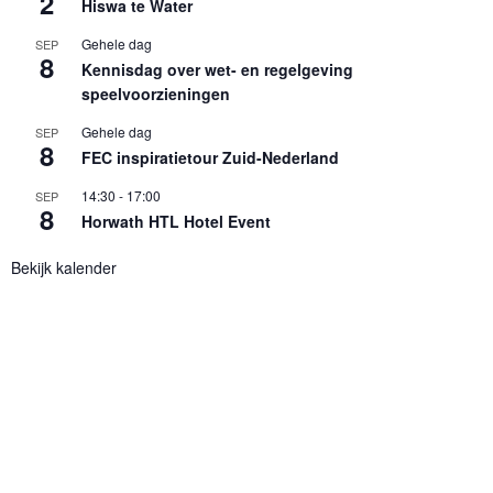
2
Hiswa te Water
Gehele dag
SEP
8
Kennisdag over wet- en regelgeving
speelvoorzieningen
Gehele dag
SEP
8
FEC inspiratietour Zuid-Nederland
14:30
-
17:00
SEP
8
Horwath HTL Hotel Event
Bekijk kalender