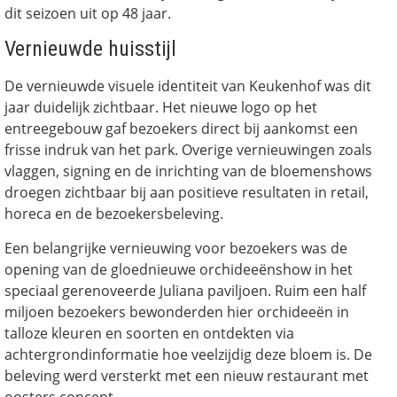
dit seizoen uit op 48 jaar.
Vernieuwde huisstijl
De vernieuwde visuele identiteit van Keukenhof was dit
jaar duidelijk zichtbaar. Het nieuwe logo op het
entreegebouw gaf bezoekers direct bij aankomst een
frisse indruk van het park. Overige vernieuwingen zoals
vlaggen, signing en de inrichting van de bloemenshows
droegen zichtbaar bij aan positieve resultaten in retail,
horeca en de bezoekersbeleving.
Een belangrijke vernieuwing voor bezoekers was de
opening van de gloednieuwe orchideeënshow in het
speciaal gerenoveerde Juliana paviljoen. Ruim een half
miljoen bezoekers bewonderden hier orchideeën in
talloze kleuren en soorten en ontdekten via
achtergrondinformatie hoe veelzijdig deze bloem is. De
beleving werd versterkt met een nieuw restaurant met
oosters concept.