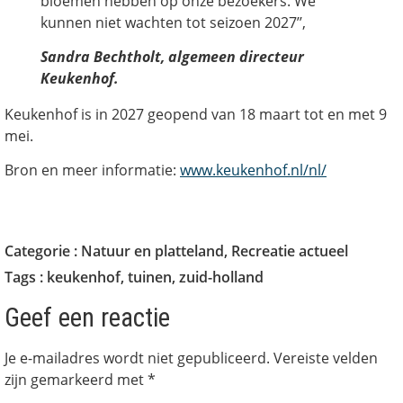
bloemen hebben op onze bezoekers. We
kunnen niet wachten tot seizoen 2027’’,
Sandra Bechtholt, algemeen directeur
Keukenhof.
Keukenhof is in 2027 geopend van 18 maart tot en met 9
mei.
Bron en meer informatie:
www.keukenhof.nl/nl/
Categorie :
Natuur en platteland
,
Recreatie actueel
Tags :
keukenhof
,
tuinen
,
zuid-holland
Geef een reactie
Je e-mailadres wordt niet gepubliceerd.
Vereiste velden
zijn gemarkeerd met
*