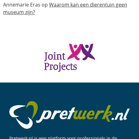
Annemarie Eras
op
Waarom kan een dierentuin geen
museum zijn?
Pretwerk.nl is een platform voor professionals in de