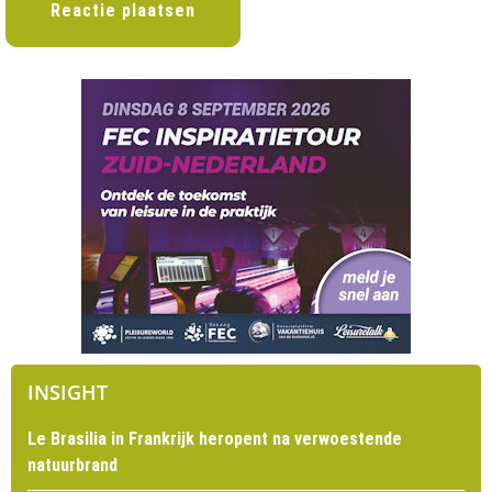
INSIGHT
Le Brasilia in Frankrijk heropent na verwoestende
natuurbrand