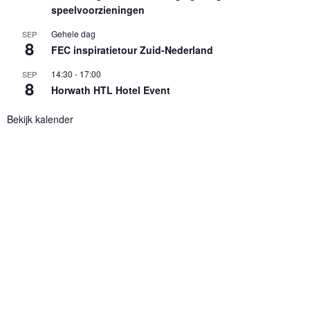
speelvoorzieningen
Gehele dag
SEP
8
FEC inspiratietour Zuid-Nederland
14:30
-
17:00
SEP
8
Horwath HTL Hotel Event
Bekijk kalender