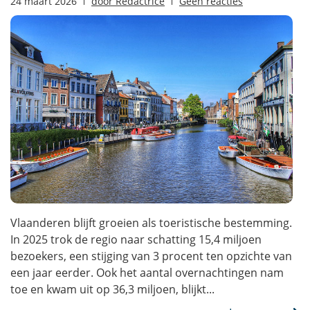
24 maart 2026
door
Redactrice
Geen reacties
Vlaanderen blijft groeien als toeristische bestemming.
In 2025 trok de regio naar schatting 15,4 miljoen
bezoekers, een stijging van 3 procent ten opzichte van
een jaar eerder. Ook het aantal overnachtingen nam
toe en kwam uit op 36,3 miljoen, blijkt...