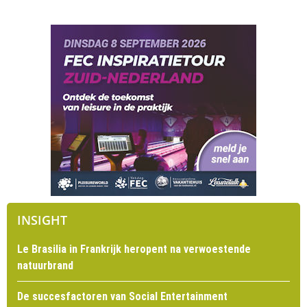
INSIGHT
Le Brasilia in Frankrijk heropent na verwoestende
natuurbrand
De succesfactoren van Social Entertainment