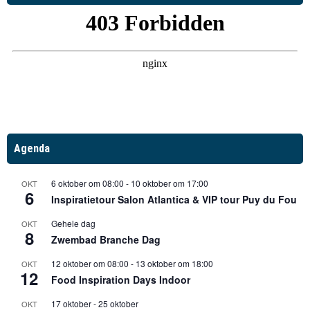
Agenda
6 oktober om 08:00
-
10 oktober om 17:00
OKT
6
Inspiratietour Salon Atlantica & VIP tour Puy du Fou
Gehele dag
OKT
8
Zwembad Branche Dag
12 oktober om 08:00
-
13 oktober om 18:00
OKT
12
Food Inspiration Days Indoor
17 oktober
-
25 oktober
OKT