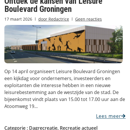
Ontdek de kansen van Leisure
Boulevard Groningen
17 maart 2026
door
Redactrice
Geen reacties
Op 14 april organiseert Leisure Boulevard Groningen
een kijkdag voor ondernemers, investeerders en
exploitanten die interesse hebben in een nieuwe
leisurebestemming aan de westzijde van de stad. De
bijeenkomst vindt plaats van 15.00 tot 17.00 uur aan de
Atoomweg 19...
Lees meer
Categorie :
Dagrecreatie
,
Recreatie actueel