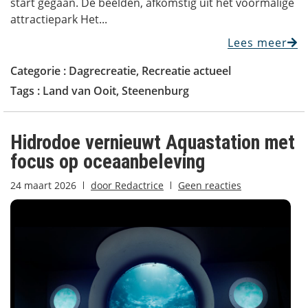
start gegaan. De beelden, afkomstig uit het voormalige
attractiepark Het...
Lees meer
Categorie :
Dagrecreatie
,
Recreatie actueel
Tags :
Land van Ooit
,
Steenenburg
Hidrodoe vernieuwt Aquastation met
focus op oceaanbeleving
24 maart 2026
door
Redactrice
Geen reacties