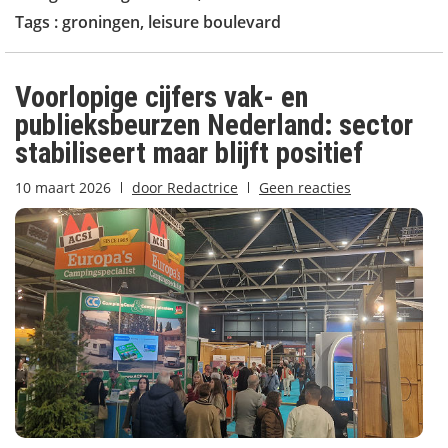
Tags :
groningen
,
leisure boulevard
Voorlopige cijfers vak- en
publieksbeurzen Nederland: sector
stabiliseert maar blijft positief
10 maart 2026
door
Redactrice
Geen reacties