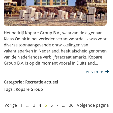
Het bedrijf Kopare Group B.V., waarvan de eigenaar
Klaas Odink in het verleden verantwoordelijk was voor
diverse toonaangevende ontwikkelingen van
vakantieparken in Nederland, heeft afscheid genomen
van de Nederlandse verblijfsrecreatiemarkt. Kopare
Group B.V. is op dit moment vooral in Duitsland...
Lees meer
Categorie :
Recreatie actueel
Tags :
Kopare Group
Vorige
1
…
3
4
5
6
7
…
36
Volgende pagina