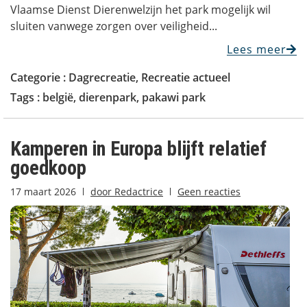
Vlaamse Dienst Dierenwelzijn het park mogelijk wil
sluiten vanwege zorgen over veiligheid...
Lees meer
Categorie :
Dagrecreatie
,
Recreatie actueel
Tags :
belgië
,
dierenpark
,
pakawi park
Kamperen in Europa blijft relatief
goedkoop
17 maart 2026
door
Redactrice
Geen reacties