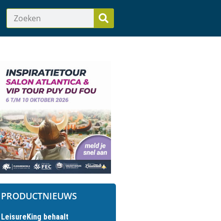
PRODUCTNIEUWS
LeisureKing behaalt