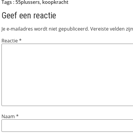
Tags :
55plussers
,
koopkracht
Geef een reactie
Je e-mailadres wordt niet gepubliceerd.
Vereiste velden zi
Reactie
*
Naam
*