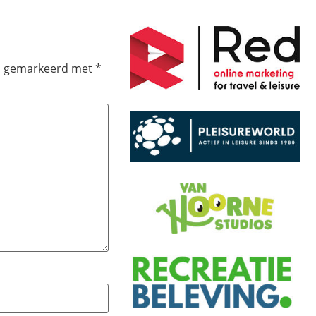
jn gemarkeerd met
*