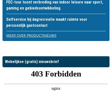
FEC-tour toont verbreding van indoor leisure naar sport,
gaming en gebiedsontwikkeling
Selfservice bij dagrecreatie maakt ruimte voor
persoonlijk gastcontact
MEER OVER PRODUCTNIEUWS
Wekelijkse (gratis) nieuwsbrief