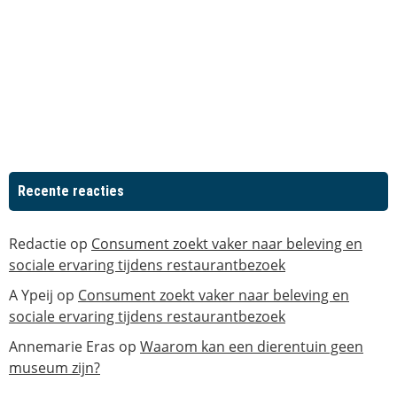
Recente reacties
Redactie
op
Consument zoekt vaker naar beleving en
sociale ervaring tijdens restaurantbezoek
A Ypeij
op
Consument zoekt vaker naar beleving en
sociale ervaring tijdens restaurantbezoek
Annemarie Eras
op
Waarom kan een dierentuin geen
museum zijn?