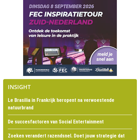
INSIGHT
Le Brasilia in Frankrijk heropent na verwoestende
natuurbrand
De succesfactoren van Social Entertainment
Zoeken verandert razendsnel. Doet jouw strategie dat