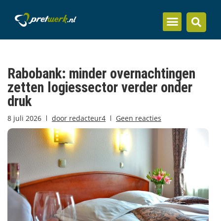
Inzicht en kennis
Rabobank: minder overnachtingen
zetten logiessector verder onder
druk
8 juli 2026
door
redacteur4
Geen reacties