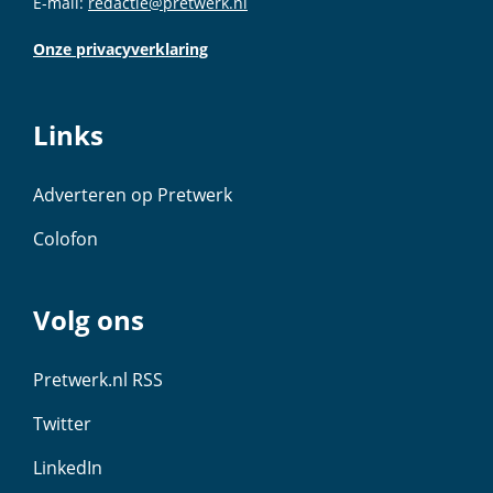
E-mail:
redactie@pretwerk.nl
Onze privacyverklaring
Links
Adverteren op Pretwerk
Colofon
Volg ons
Pretwerk.nl RSS
Twitter
LinkedIn