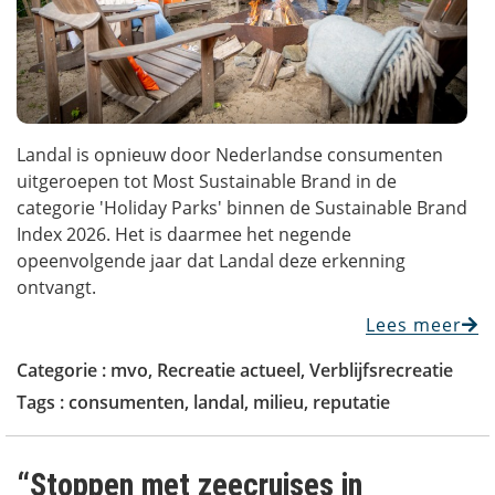
Landal is opnieuw door Nederlandse consumenten
uitgeroepen tot Most Sustainable Brand in de
categorie 'Holiday Parks' binnen de Sustainable Brand
Index 2026. Het is daarmee het negende
opeenvolgende jaar dat Landal deze erkenning
ontvangt.
Lees meer
Categorie :
mvo
,
Recreatie actueel
,
Verblijfsrecreatie
Tags :
consumenten
,
landal
,
milieu
,
reputatie
“Stoppen met zeecruises in