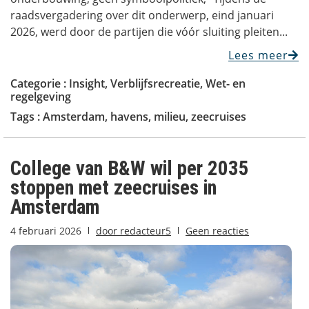
raadsvergadering over dit onderwerp, eind januari
2026, werd door de partijen die vóór sluiting pleiten...
Lees meer
Categorie :
Insight
,
Verblijfsrecreatie
,
Wet- en
regelgeving
Tags :
Amsterdam
,
havens
,
milieu
,
zeecruises
College van B&W wil per 2035
stoppen met zeecruises in
Amsterdam
4 februari 2026
door
redacteur5
Geen reacties