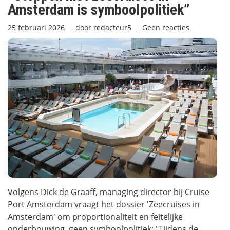
Amsterdam is symboolpolitiek”
25 februari 2026
door
redacteur5
Geen reacties
Volgens Dick de Graaff, managing director bij Cruise
Port Amsterdam vraagt het dossier 'Zeecruises in
Amsterdam' om proportionaliteit en feitelijke
onderbouwing, geen symboolpolitiek; "Tijdens de