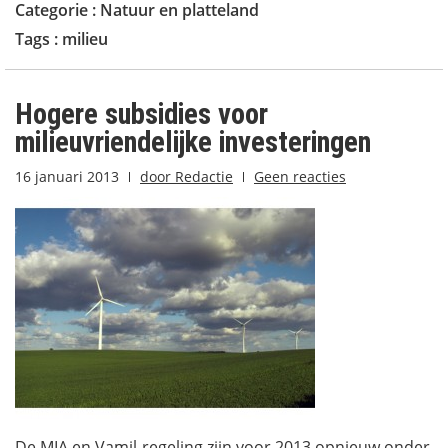
Categorie :
Natuur en platteland
Tags :
milieu
Hogere subsidies voor
milieuvriendelijke investeringen
16 januari 2013
door
Redactie
Geen reacties
De MIA en Vamil-regeling zijn voor 2013 opnieuw onder