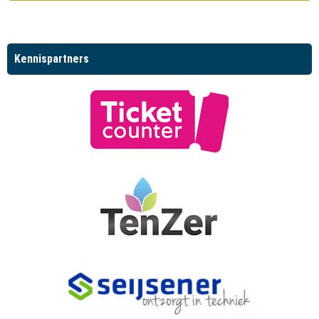
Kennispartners