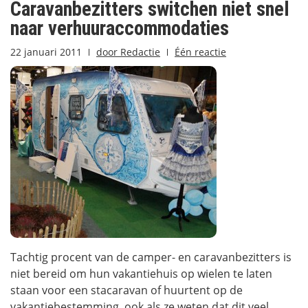
Caravanbezitters switchen niet snel
naar verhuuraccommodaties
22 januari 2011
door
Redactie
Één reactie
Tachtig procent van de camper- en caravanbezitters is
niet bereid om hun vakantiehuis op wielen te laten
staan voor een stacaravan of huurtent op de
vakantiebestemming, ook als ze weten dat dit veel