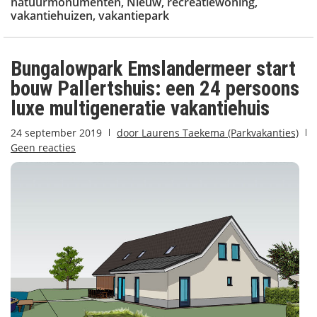
natuurmonumenten
,
Nieuw
,
recreatiewoning
,
vakantiehuizen
,
vakantiepark
Bungalowpark Emslandermeer start
bouw Pallertshuis: een 24 persoons
luxe multigeneratie vakantiehuis
24 september 2019
door
Laurens Taekema (Parkvakanties)
Geen reacties