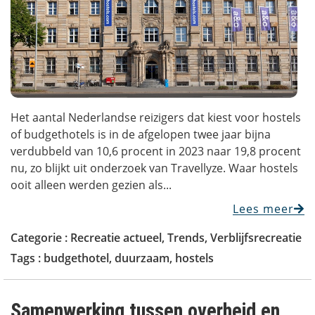
Het aantal Nederlandse reizigers dat kiest voor hostels
of budgethotels is in de afgelopen twee jaar bijna
verdubbeld van 10,6 procent in 2023 naar 19,8 procent
nu, zo blijkt uit onderzoek van Travellyze. Waar hostels
ooit alleen werden gezien als...
Lees meer
Categorie :
Recreatie actueel
,
Trends
,
Verblijfsrecreatie
Tags :
budgethotel
,
duurzaam
,
hostels
Samenwerking tussen overheid en