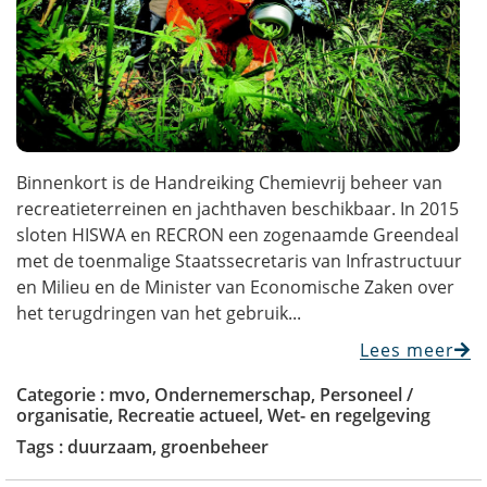
Binnenkort is de Handreiking Chemievrij beheer van
recreatieterreinen en jachthaven beschikbaar. In 2015
sloten HISWA en RECRON een zogenaamde Greendeal
met de toenmalige Staatssecretaris van Infrastructuur
en Milieu en de Minister van Economische Zaken over
het terugdringen van het gebruik...
Lees meer
Categorie :
mvo
,
Ondernemerschap
,
Personeel /
organisatie
,
Recreatie actueel
,
Wet- en regelgeving
Tags :
duurzaam
,
groenbeheer