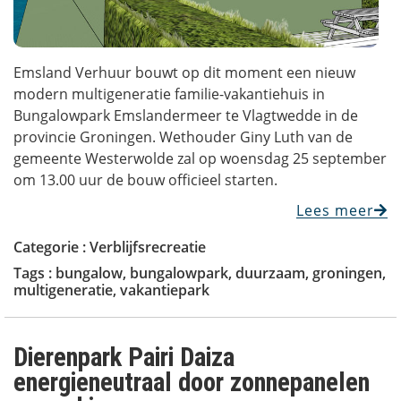
Emsland Verhuur bouwt op dit moment een nieuw
modern multigeneratie familie-vakantiehuis in
Bungalowpark Emslandermeer te Vlagtwedde in de
provincie Groningen. Wethouder Giny Luth van de
gemeente Westerwolde zal op woensdag 25 september
om 13.00 uur de bouw officieel starten.
Lees meer
Categorie :
Verblijfsrecreatie
Tags :
bungalow
,
bungalowpark
,
duurzaam
,
groningen
,
multigeneratie
,
vakantiepark
Dierenpark Pairi Daiza
energieneutraal door zonnepanelen