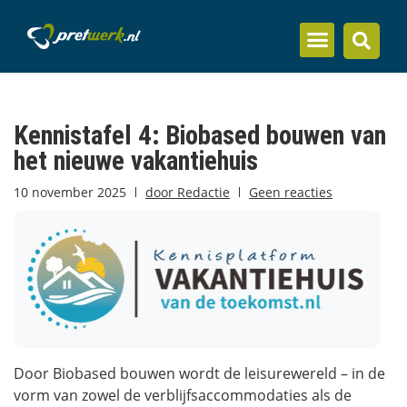
Inzicht en kennis
Kennistafel 4: Biobased bouwen van
het nieuwe vakantiehuis
10 november 2025
door
Redactie
Geen reacties
Door Biobased bouwen wordt de leisurewereld – in de
vorm van zowel de verblijfsaccommodaties als de