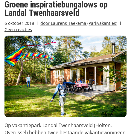
Groene inspiratiebungalows op
Landal Twenhaarsveld
6 oktober 2018
door
Laurens Taekema (Parkvakanties)
Geen reacties
Op vakantiepark Landal Twenhaarsveld (Holten,
Overijssel) hebben twee bestaande vakantiewoningen