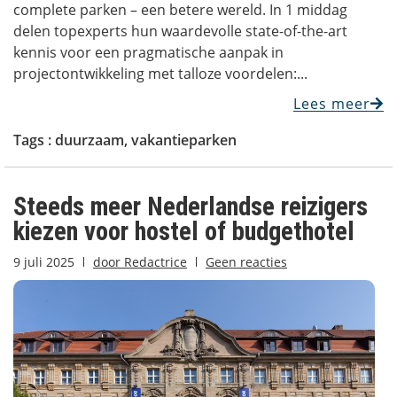
complete parken – een betere wereld. In 1 middag
delen topexperts hun waardevolle state-of-the-art
kennis voor een pragmatische aanpak in
projectontwikkeling met talloze voordelen:...
Lees meer
Tags :
duurzaam
,
vakantieparken
Steeds meer Nederlandse reizigers
kiezen voor hostel of budgethotel
9 juli 2025
door
Redactrice
Geen reacties