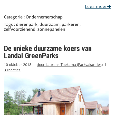
Lees meer
Categorie :
Ondernemerschap
Tags :
dierenpark
,
duurzaam
,
parkeren
,
zelfvoorzienend
,
zonnepanelen
De unieke duurzame koers van
Landal GreenParks
10 oktober 2018
door
Laurens Taekema (Parkvakanties)
3 reacties