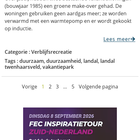
(bouwjaar 1985) een groene make-over gehad. De
woningen gebruiken geen aardgas meer; ze worden
verwarmd met een warmtepomp en er wordt gekookt
op inductie.
Lees meer
Categorie :
Verblijfsrecreatie
Tags :
duurzaam
,
duurzaamheid
,
landal
,
landal
twenhaarsveld
,
vakantiepark
Vorige
1
2
3
…
5
Volgende pagina