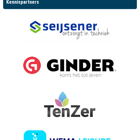
Kennispartners