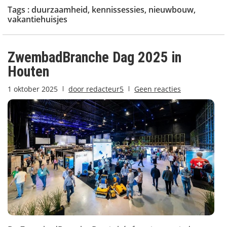
Tags :
duurzaamheid
,
kennissessies
,
nieuwbouw
,
vakantiehuisjes
ZwembadBranche Dag 2025 in
Houten
1 oktober 2025
door
redacteur5
Geen reacties