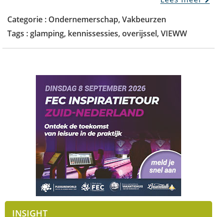
Categorie :
Ondernemerschap
,
Vakbeurzen
Tags :
glamping
,
kennissessies
,
overijssel
,
VIEWW
INSIGHT