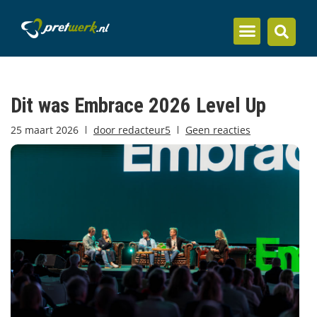
Inzicht en kennis
Dit was Embrace 2026 Level Up
25 maart 2026
door
redacteur5
Geen reacties