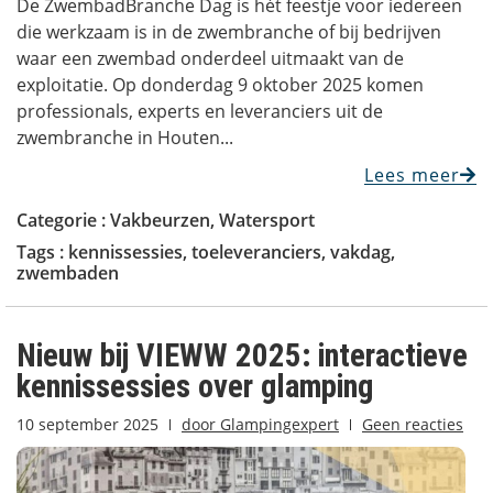
De ZwembadBranche Dag is hét feestje voor iedereen
die werkzaam is in de zwembranche of bij bedrijven
waar een zwembad onderdeel uitmaakt van de
exploitatie. Op donderdag 9 oktober 2025 komen
professionals, experts en leveranciers uit de
zwembranche in Houten...
Lees meer
Categorie :
Vakbeurzen
,
Watersport
Tags :
kennissessies
,
toeleveranciers
,
vakdag
,
zwembaden
Nieuw bij VIEWW 2025: interactieve
kennissessies over glamping
10 september 2025
door
Glampingexpert
Geen reacties