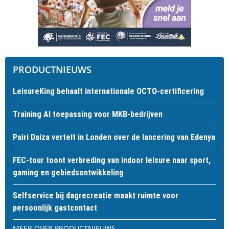
PRODUCTNIEUWS
LeisureKing behaalt internationale OCTO-certificering
Training AI toepassing voor MKB-bedrijven
Pairi Daiza vertelt in Londen over de lancering van Edenya
FEC-tour toont verbreding van indoor leisure naar sport,
gaming en gebiedsontwikkeling
Selfservice bij dagrecreatie maakt ruimte voor
persoonlijk gastcontact
MEER OVER PRODUCTNIEUWS