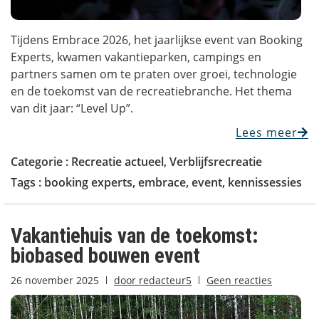
Tijdens Embrace 2026, het jaarlijkse event van Booking
Experts, kwamen vakantieparken, campings en
partners samen om te praten over groei, technologie
en de toekomst van de recreatiebranche. Het thema
van dit jaar: “Level Up”.
Lees meer
Categorie :
Recreatie actueel
,
Verblijfsrecreatie
Tags :
booking experts
,
embrace
,
event
,
kennissessies
Vakantiehuis van de toekomst:
biobased bouwen event
26 november 2025
door
redacteur5
Geen reacties