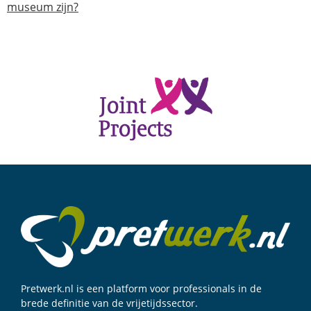
museum zijn?
Pretwerk.nl is een platform voor professionals in de
brede definitie van de vrijetijdssector.