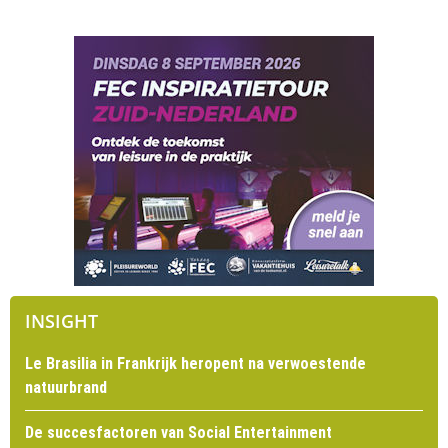
INSIGHT
Le Brasilia in Frankrijk heropent na verwoestende
natuurbrand
De succesfactoren van Social Entertainment