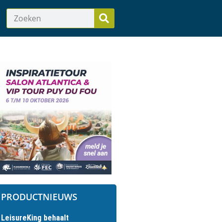
PRODUCTNIEUWS
LeisureKing behaalt