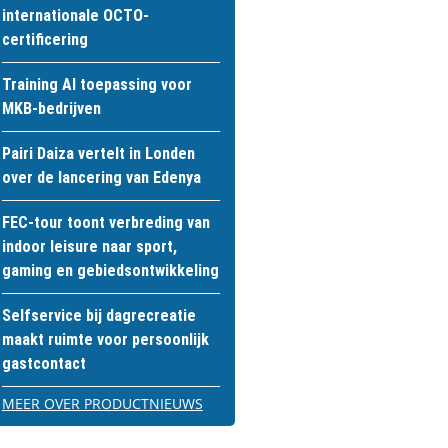
internationale OCTO-
certificering
Training AI toepassing voor
MKB-bedrijven
Pairi Daiza vertelt in Londen
over de lancering van Edenya
FEC-tour toont verbreding van
indoor leisure naar sport,
gaming en gebiedsontwikkeling
Selfservice bij dagrecreatie
maakt ruimte voor persoonlijk
gastcontact
MEER OVER PRODUCTNIEUWS