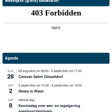
Wekelijkse (gratis) nieuwsbrief
Agenda
28 augustus om 08:00
-
6 september om 17:00
AUG
28
Caravan Salon Düsseldorf
2 september om 10:00
-
6 september om 18:00
SEP
2
Hiswa te Water
Gehele dag
SEP
8
Kennisdag over wet- en regelgeving
speelvoorzieningen