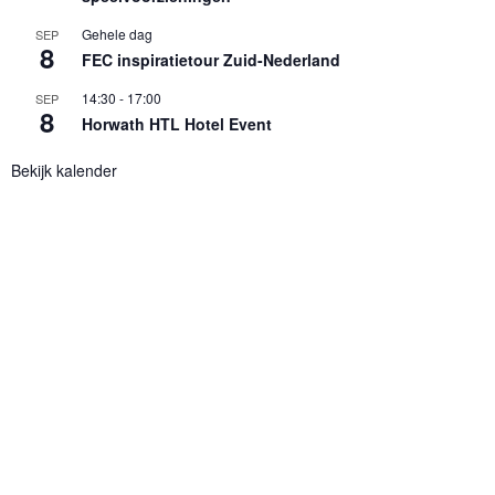
Gehele dag
SEP
8
FEC inspiratietour Zuid-Nederland
14:30
-
17:00
SEP
8
Horwath HTL Hotel Event
Bekijk kalender