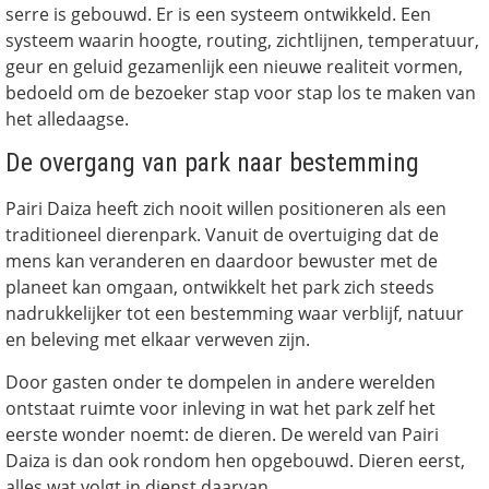
serre is gebouwd. Er is een systeem ontwikkeld. Een
systeem waarin hoogte, routing, zichtlijnen, temperatuur,
geur en geluid gezamenlijk een nieuwe realiteit vormen,
bedoeld om de bezoeker stap voor stap los te maken van
het alledaagse.
De overgang van park naar bestemming
Pairi Daiza heeft zich nooit willen positioneren als een
traditioneel dierenpark. Vanuit de overtuiging dat de
mens kan veranderen en daardoor bewuster met de
planeet kan omgaan, ontwikkelt het park zich steeds
nadrukkelijker tot een bestemming waar verblijf, natuur
en beleving met elkaar verweven zijn.
Door gasten onder te dompelen in andere werelden
ontstaat ruimte voor inleving in wat het park zelf het
eerste wonder noemt: de dieren. De wereld van Pairi
Daiza is dan ook rondom hen opgebouwd. Dieren eerst,
alles wat volgt in dienst daarvan.