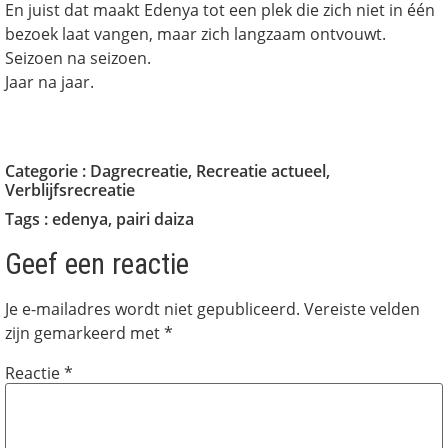
En juist dat maakt Edenya tot een plek die zich niet in één
bezoek laat vangen, maar zich langzaam ontvouwt.
Seizoen na seizoen.
Jaar na jaar.
Categorie :
Dagrecreatie
,
Recreatie actueel
,
Verblijfsrecreatie
Tags :
edenya
,
pairi daiza
Geef een reactie
Je e-mailadres wordt niet gepubliceerd.
Vereiste velden
zijn gemarkeerd met
*
Reactie
*