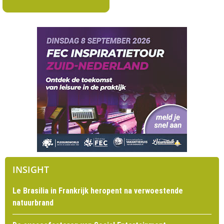
INSIGHT
Le Brasilia in Frankrijk heropent na verwoestende
natuurbrand