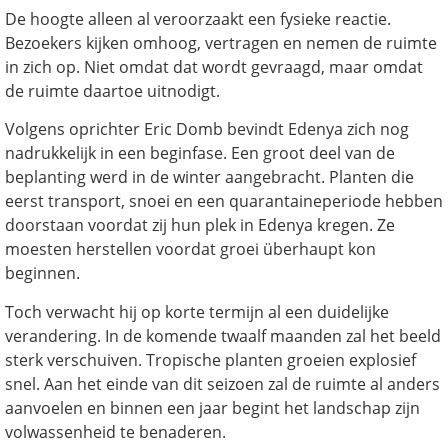
De hoogte alleen al veroorzaakt een fysieke reactie.
Bezoekers kijken omhoog, vertragen en nemen de ruimte
in zich op. Niet omdat dat wordt gevraagd, maar omdat
de ruimte daartoe uitnodigt.
Volgens oprichter Eric Domb bevindt Edenya zich nog
nadrukkelijk in een beginfase. Een groot deel van de
beplanting werd in de winter aangebracht. Planten die
eerst transport, snoei en een quarantaineperiode hebben
doorstaan voordat zij hun plek in Edenya kregen. Ze
moesten herstellen voordat groei überhaupt kon
beginnen.
Toch verwacht hij op korte termijn al een duidelijke
verandering. In de komende twaalf maanden zal het beeld
sterk verschuiven. Tropische planten groeien explosief
snel. Aan het einde van dit seizoen zal de ruimte al anders
aanvoelen en binnen een jaar begint het landschap zijn
volwassenheid te benaderen.