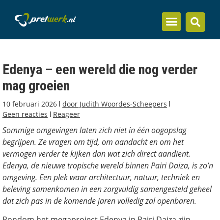
Inzicht en kennis
Edenya – een wereld die nog verder
mag groeien
10 februari 2026
door
Judith Woordes-Scheepers
Geen reacties
Reageer
Sommige omgevingen laten zich niet in één oogopslag
begrijpen. Ze vragen om tijd, om aandacht en om het
vermogen verder te kijken dan wat zich direct aandient.
Edenya, de nieuwe tropische wereld binnen Pairi Daiza, is zo’n
omgeving. Een plek waar architectuur, natuur, techniek en
beleving samenkomen in een zorgvuldig samengesteld geheel
dat zich pas in de komende jaren volledig zal openbaren.
Rondom het megaproject Edenya in Pairi Daiza zijn