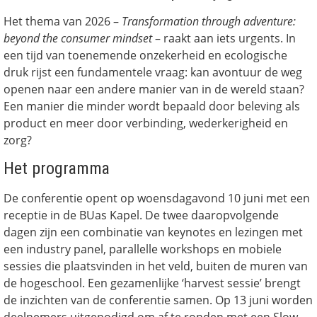
Het thema van 2026 –
Transformation through adventure:
beyond the consumer mindset
– raakt aan iets urgents. In
een tijd van toenemende onzekerheid en ecologische
druk rijst een fundamentele vraag: kan avontuur de weg
openen naar een andere manier van in de wereld staan?
Een manier die minder wordt bepaald door beleving als
product en meer door verbinding, wederkerigheid en
zorg?
Het programma
De conferentie opent op woensdagavond 10 juni met een
receptie in de BUas Kapel. De twee daaropvolgende
dagen zijn een combinatie van keynotes en lezingen met
een industry panel, parallelle workshops en mobiele
sessies die plaatsvinden in het veld, buiten de muren van
de hogeschool. Een gezamenlijke ‘harvest sessie’ brengt
de inzichten van de conferentie samen. Op 13 juni worden