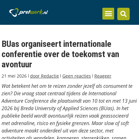
Inzicht en kennis
BUas organiseert internationale
conferentie over de toekomst van
avontuur
21 mei 2026
door
Redactie
Geen reacties
Reageer
Wat betekent het om te reizen zonder jezelf als consument te
zien? Die vraag staat centraal tijdens de International
Adventure Conference die plaatsvindt van 10 tot en met 13 juni
2026 bij Breda University of Applied Sciences (BUas). In het
publieke beeld wordt avontuurlijk reizen vaak geassocieerd
met adrenaline, risico en fysieke grenzen. Maar slow of soft
adventure maakt onderdeel uit van deze sector, met
activiteiten als wandelen, kamperen, sterrenkijken, samen