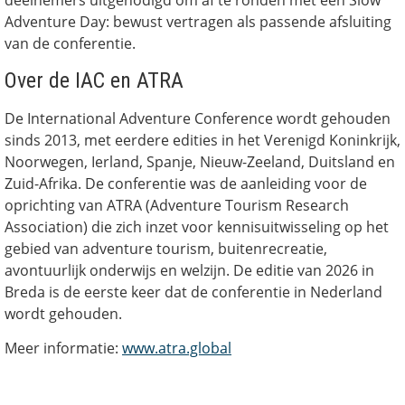
deelnemers uitgenodigd om af te ronden met een Slow
Adventure Day: bewust vertragen als passende afsluiting
van de conferentie.
Over de IAC en ATRA
De International Adventure Conference wordt gehouden
sinds 2013, met eerdere edities in het Verenigd Koninkrijk,
Noorwegen, Ierland, Spanje, Nieuw-Zeeland, Duitsland en
Zuid-Afrika. De conferentie was de aanleiding voor de
oprichting van ATRA (Adventure Tourism Research
Association) die zich inzet voor kennisuitwisseling op het
gebied van adventure tourism, buitenrecreatie,
avontuurlijk onderwijs en welzijn. De editie van 2026 in
Breda is de eerste keer dat de conferentie in Nederland
wordt gehouden.
Meer informatie:
www.atra.global