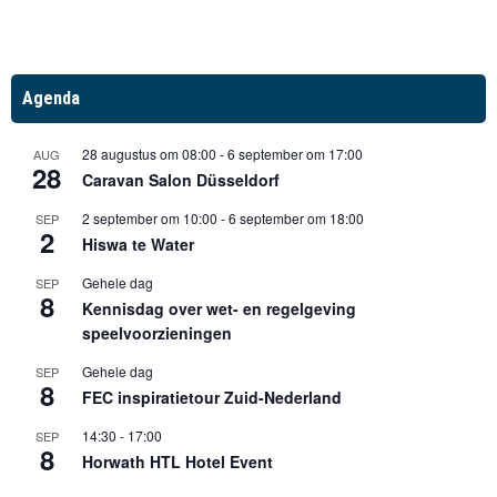
Agenda
28 augustus om 08:00
-
6 september om 17:00
AUG
28
Caravan Salon Düsseldorf
2 september om 10:00
-
6 september om 18:00
SEP
2
Hiswa te Water
Gehele dag
SEP
8
Kennisdag over wet- en regelgeving
speelvoorzieningen
Gehele dag
SEP
8
FEC inspiratietour Zuid-Nederland
14:30
-
17:00
SEP
8
Horwath HTL Hotel Event