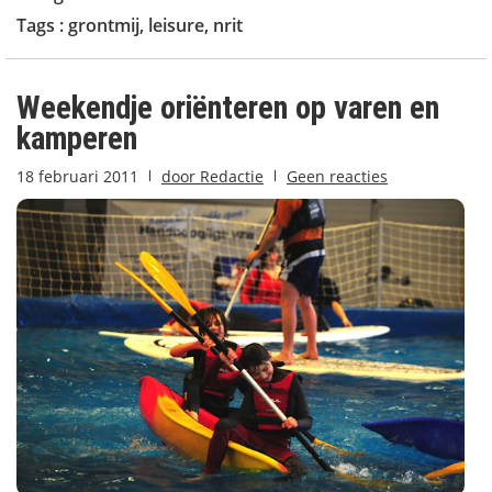
Tags :
grontmij
,
leisure
,
nrit
Weekendje oriënteren op varen en
kamperen
18 februari 2011
door
Redactie
Geen reacties