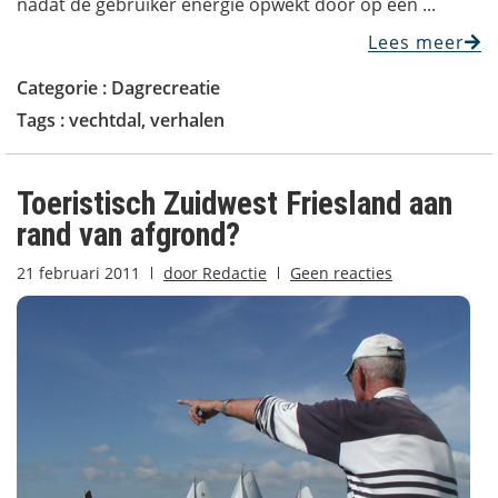
nadat de gebruiker energie opwekt door op een ...
Lees meer
Categorie :
Dagrecreatie
Tags :
vechtdal
,
verhalen
Toeristisch Zuidwest Friesland aan
rand van afgrond?
21 februari 2011
door
Redactie
Geen reacties