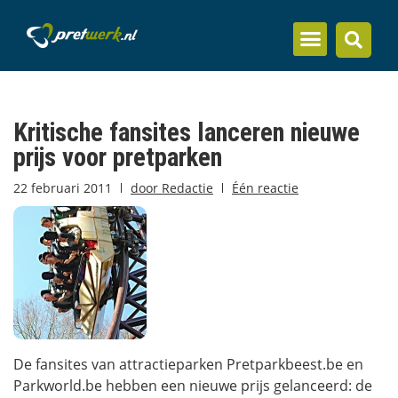
Inzicht en kennis
Kritische fansites lanceren nieuwe
prijs voor pretparken
22 februari 2011
door
Redactie
Één reactie
De fansites van attractieparken Pretparkbeest.be en
Parkworld.be hebben een nieuwe prijs gelanceerd: de