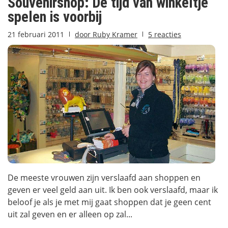
Souvenirshop: De tijd van winkeltje
spelen is voorbij
21 februari 2011
door
Ruby Kramer
5 reacties
De meeste vrouwen zijn verslaafd aan shoppen en
geven er veel geld aan uit. Ik ben ook verslaafd, maar ik
beloof je als je met mij gaat shoppen dat je geen cent
uit zal geven en er alleen op zal...