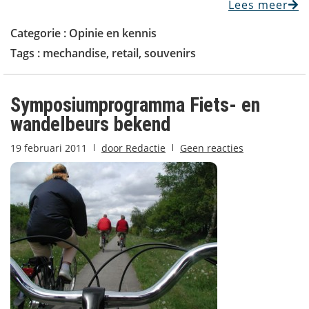
Lees meer
Categorie :
Opinie en kennis
Tags :
mechandise
,
retail
,
souvenirs
Symposiumprogramma Fiets- en
wandelbeurs bekend
19 februari 2011
door
Redactie
Geen reacties