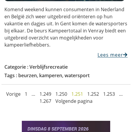
Komend weekend kunnen consumenten in Nederland
en België zich weer uitgebreid oriënteren op hun
vakantie en dagjes uit. In Gent komen de watersporters
bij elkaar. De beurs Kampeertotaal in Venray biedt een
uitgebreid overzicht van mogelijkheden voor
kampeerliefhebbers.
Lees meer
Categorie :
Verblijfsrecreatie
Tags :
beurzen
,
kamperen
,
watersport
Vorige
1
…
1.249
1.250
1.251
1.252
1.253
…
1.267
Volgende pagina