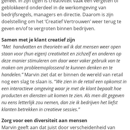
geheel. In zijn ogen is creativiteit vaak een vergeten of
geblokkeerd onderdeel in de werkomgeving van
bedrijfsregels, managers en directie. Daarom is zijn
doelstelling om het ‘Creatief Vertrouwen’ weer terug te
geven en/of te vergroten binnen bedrijven.
Samen met je klant creatief zijn
“Met handvatten en theorieën wil ik dat mensen weer open
staan voor (hun eigen) creativiteit en zichzelf en anderen op
deze manier stimuleren om daar weer vaker gebruik van te
maken om probleemoplossend te kunnen denken en te
handelen.”
Marvin ziet dat er binnen de wereld van retail
nog een slag te slaan is. “
We zien in de retail een opkomst in
een interactieve omgeving waar je met de klant bepaalt hoe
producten en diensten uit komen te zien. Als men dit gegeven
nu eens letterlijk zou nemen, dan zie ik bedrijven het liefst
klanten betrekken in creatieve sessies.”
Zorg voor een diversiteit aan mensen
Marvin geeft aan dat juist door verscheidenheid van