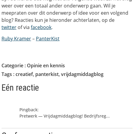
weer over een totaal ander onderwerp gaan. Wil je
meepraten over dit onderwerp of idee voor een volgend
blog? Reacties kun je hieronder achterlaten, op de
twitter
of via
facebook
.
Ruby Kramer
–
PanterKist
Categorie :
Opinie en kennis
Tags :
creatief
,
panterkist
,
vrijdagmiddagblog
Eén reactie
Pingback:
Pretwerk — Vrijdagmiddagblog! Bedrijfsreg...