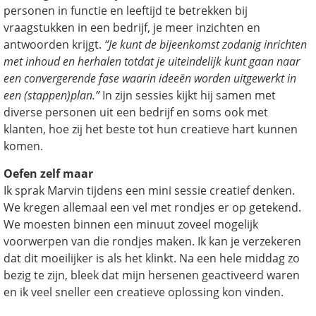
personen in functie en leeftijd te betrekken bij
vraagstukken in een bedrijf, je meer inzichten en
antwoorden krijgt.
“Je kunt de bijeenkomst zodanig inrichten
met inhoud en herhalen totdat je uiteindelijk kunt gaan naar
een convergerende fase waarin ideeën worden uitgewerkt in
een (stappen)plan.”
In zijn sessies kijkt hij samen met
diverse personen uit een bedrijf en soms ook met
klanten, hoe zij het beste tot hun creatieve hart kunnen
komen.
Oefen zelf maar
Ik sprak Marvin tijdens een mini sessie creatief denken.
We kregen allemaal een vel met rondjes er op getekend.
We moesten binnen een minuut zoveel mogelijk
voorwerpen van die rondjes maken. Ik kan je verzekeren
dat dit moeilijker is als het klinkt. Na een hele middag zo
bezig te zijn, bleek dat mijn hersenen geactiveerd waren
en ik veel sneller een creatieve oplossing kon vinden.