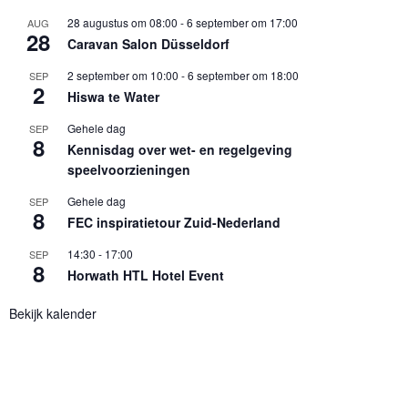
28 augustus om 08:00
-
6 september om 17:00
AUG
28
Caravan Salon Düsseldorf
2 september om 10:00
-
6 september om 18:00
SEP
2
Hiswa te Water
Gehele dag
SEP
8
Kennisdag over wet- en regelgeving
speelvoorzieningen
Gehele dag
SEP
8
FEC inspiratietour Zuid-Nederland
14:30
-
17:00
SEP
8
Horwath HTL Hotel Event
Bekijk kalender