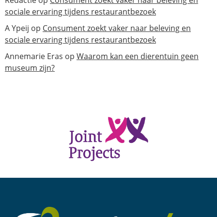
Redactie
op
Consument zoekt vaker naar beleving en
sociale ervaring tijdens restaurantbezoek
A Ypeij
op
Consument zoekt vaker naar beleving en
sociale ervaring tijdens restaurantbezoek
Annemarie Eras
op
Waarom kan een dierentuin geen
museum zijn?