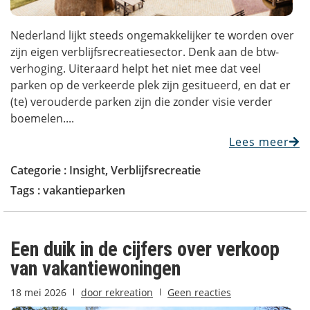
Nederland lijkt steeds ongemakkelijker te worden over
zijn eigen verblijfsrecreatiesector. Denk aan de btw-
verhoging. Uiteraard helpt het niet mee dat veel
parken op de verkeerde plek zijn gesitueerd, en dat er
(te) verouderde parken zijn die zonder visie verder
boemelen....
Lees meer
Categorie :
Insight
,
Verblijfsrecreatie
Tags :
vakantieparken
Een duik in de cijfers over verkoop
van vakantiewoningen
18 mei 2026
door
rekreation
Geen reacties