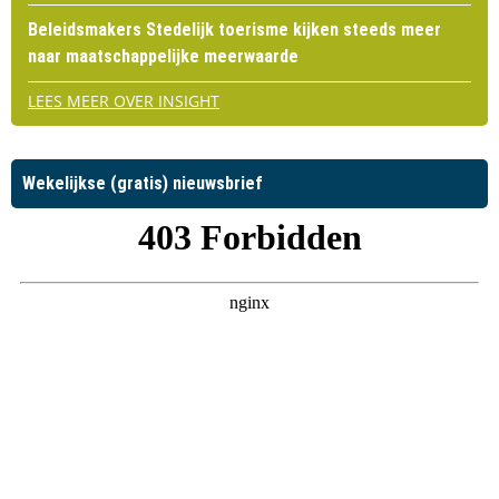
Beleidsmakers Stedelijk toerisme kijken steeds meer
naar maatschappelijke meerwaarde
LEES MEER OVER INSIGHT
Wekelijkse (gratis) nieuwsbrief