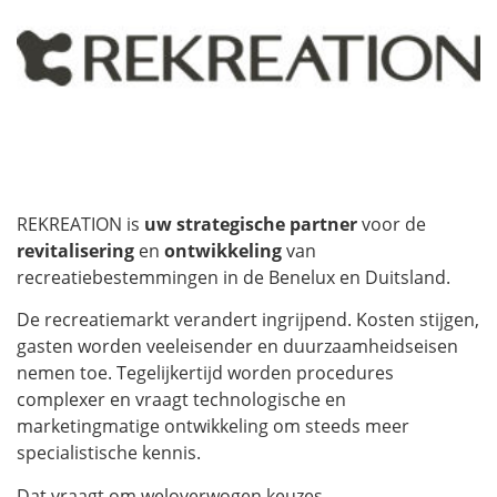
REKREATION is
uw strategische partner
voor de
revitalisering
en
ontwikkeling
van
recreatiebestemmingen in de Benelux en Duitsland.
De recreatiemarkt verandert ingrijpend. Kosten stijgen,
gasten worden veeleisender en duurzaamheidseisen
nemen toe. Tegelijkertijd worden procedures
complexer en vraagt technologische en
marketingmatige ontwikkeling om steeds meer
specialistische kennis.
Dat vraagt om weloverwogen keuzes.