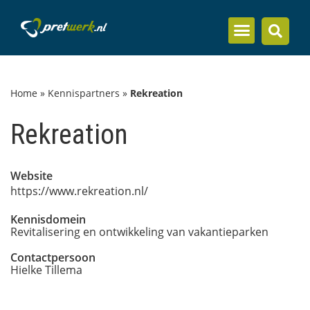
Inzicht en kennis
Home
»
Kennispartners
»
Rekreation
Rekreation
Website
https://www.rekreation.nl/
Kennisdomein
Revitalisering en ontwikkeling van vakantieparken
Contactpersoon
Hielke Tillema