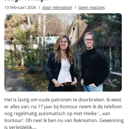
13 februari 2026
door
rekreation
Geen reacties
Het is lastig om oude patronen te doorbreken. Ik weet
er alles van: na 17 jaar bij Kontour neem ik de telefoon
nog regelmatig automatisch op met Hielke ‘…van
Kontour’. Oh nee! Ik ben nu van Rekreation. Gewenning
is verleidelijk....