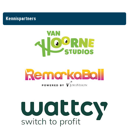
Kennispartners