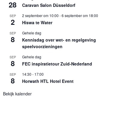
28
Caravan Salon Düsseldorf
2 september om 10:00
-
6 september om 18:00
SEP
2
Hiswa te Water
Gehele dag
SEP
8
Kennisdag over wet- en regelgeving
speelvoorzieningen
Gehele dag
SEP
8
FEC inspiratietour Zuid-Nederland
14:30
-
17:00
SEP
8
Horwath HTL Hotel Event
Bekijk kalender