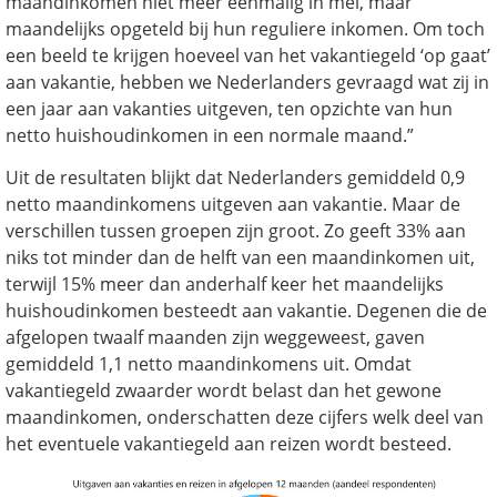
maandinkomen niet meer eenmalig in mei, maar
maandelijks opgeteld bij hun reguliere inkomen. Om toch
een beeld te krijgen hoeveel van het vakantiegeld ‘op gaat’
aan vakantie, hebben we Nederlanders gevraagd wat zij in
een jaar aan vakanties uitgeven, ten opzichte van hun
netto huishoudinkomen in een normale maand.”
Uit de resultaten blijkt dat Nederlanders gemiddeld 0,9
netto maandinkomens uitgeven aan vakantie. Maar de
verschillen tussen groepen zijn groot. Zo geeft 33% aan
niks tot minder dan de helft van een maandinkomen uit,
terwijl 15% meer dan anderhalf keer het maandelijks
huishoudinkomen besteedt aan vakantie. Degenen die de
afgelopen twaalf maanden zijn weggeweest, gaven
gemiddeld 1,1 netto maandinkomens uit. Omdat
vakantiegeld zwaarder wordt belast dan het gewone
maandinkomen, onderschatten deze cijfers welk deel van
het eventuele vakantiegeld aan reizen wordt besteed.