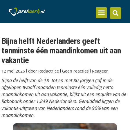
Inzicht en kennis
Bijna helft Nederlanders geeft
tenminste één maandinkomen uit aan
vakantie
12 mei 2026
door
Redactrice
Geen reacties
Reageer
Bijna de helft van de 18- tot en met 80-jarigen gaf in de
afgelopen twaalf maanden tenminste één volledig netto
maandinkomen uit aan vakantie, blijkt uit een enquête van de
Rabobank onder 1.849 Nederlanders. Gemiddeld liggen de
vakantie-uitgaven van Nederlanders rond de 90% van een
maandinkomen.