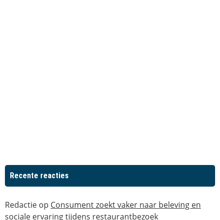
Recente reacties
Redactie
op
Consument zoekt vaker naar beleving en
sociale ervaring tijdens restaurantbezoek