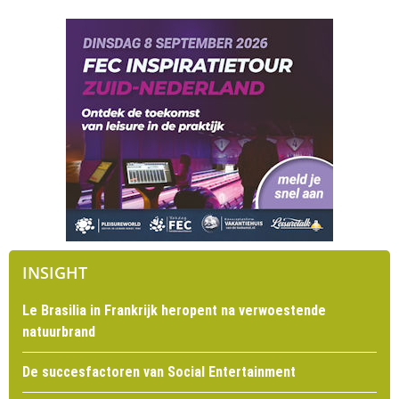
INSIGHT
Le Brasilia in Frankrijk heropent na verwoestende
natuurbrand
De succesfactoren van Social Entertainment