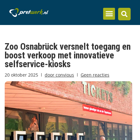
Inzicht en kennis
Zoo Osnabrück versnelt toegang en
boost verkoop met innovatieve
selfservice-kiosks
20 oktober 2025
door
convious
Geen reacties