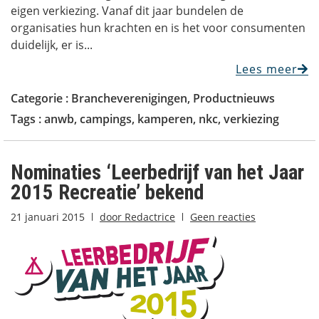
eigen verkiezing. Vanaf dit jaar bundelen de
organisaties hun krachten en is het voor consumenten
duidelijk, er is...
Lees meer
Categorie :
Brancheverenigingen
,
Productnieuws
Tags :
anwb
,
campings
,
kamperen
,
nkc
,
verkiezing
Nominaties ‘Leerbedrijf van het Jaar
2015 Recreatie’ bekend
21 januari 2015
door
Redactrice
Geen reacties