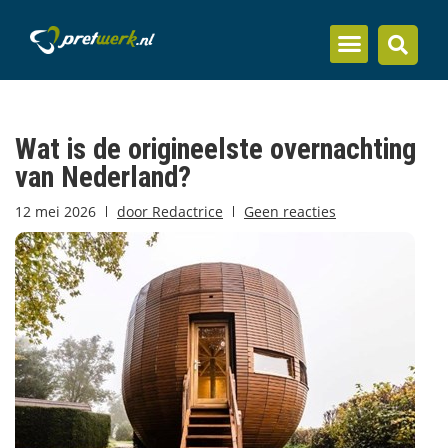
Inzicht en kennis
Wat is de origineelste overnachting
van Nederland?
12 mei 2026
door
Redactrice
Geen reacties