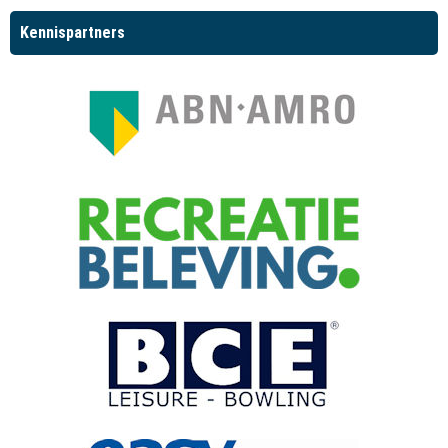
Kennispartners