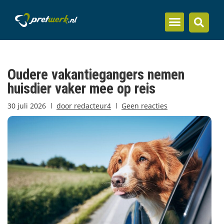
Inzicht en kennis
Oudere vakantiegangers nemen
huisdier vaker mee op reis
30 juli 2026
door
redacteur4
Geen reacties