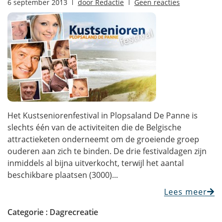
6 september 2013
door
Redactie
Geen reacties
Het Kustseniorenfestival in Plopsaland De Panne is
slechts één van de activiteiten die de Belgische
attractieketen onderneemt om de groeiende groep
ouderen aan zich te binden. De drie festivaldagen zijn
inmiddels al bijna uitverkocht, terwijl het aantal
beschikbare plaatsen (3000)...
Lees meer
Categorie :
Dagrecreatie