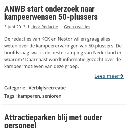
ANWB start onderzoek naar
kampeerwensen 50-plussers
3 juni 2013
door
Redactie
Geen reacties
De redacties van KCK en Nestor willen graag alles
weten over de kampeerervaringen van 50-plussers. De
hoofdvraag: wat is de beste camping van Nederland en
waarom? Daarnaast wordt informatie gezocht over de
kampeermotieven van deze groep.
Lees meer
Categorie :
Verblijfsrecreatie
Tags :
kamperen
,
senioren
Attractieparken blij met ouder
personeel