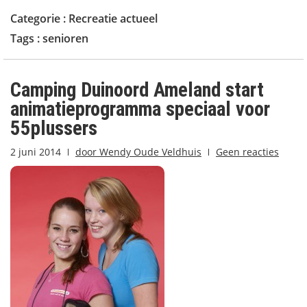
Categorie :
Recreatie actueel
Tags :
senioren
Camping Duinoord Ameland start
animatieprogramma speciaal voor
55plussers
2 juni 2014
door
Wendy Oude Veldhuis
Geen reacties