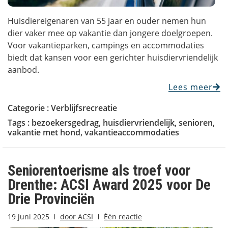
Huisdiereigenaren van 55 jaar en ouder nemen hun
dier vaker mee op vakantie dan jongere doelgroepen.
Voor vakantieparken, campings en accommodaties
biedt dat kansen voor een gerichter huisdiervriendelijk
aanbod.
Lees meer
Categorie :
Verblijfsrecreatie
Tags :
bezoekersgedrag
,
huisdiervriendelijk
,
senioren
,
vakantie met hond
,
vakantieaccommodaties
Seniorentoerisme als troef voor
Drenthe: ACSI Award 2025 voor De
Drie Provinciën
19 juni 2025
door
ACSI
Één reactie