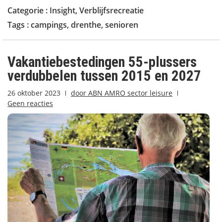
Categorie :
Insight
,
Verblijfsrecreatie
Tags :
campings
,
drenthe
,
senioren
Vakantiebestedingen 55-plussers
verdubbelen tussen 2015 en 2027
26 oktober 2023
door
ABN AMRO sector leisure
Geen reacties