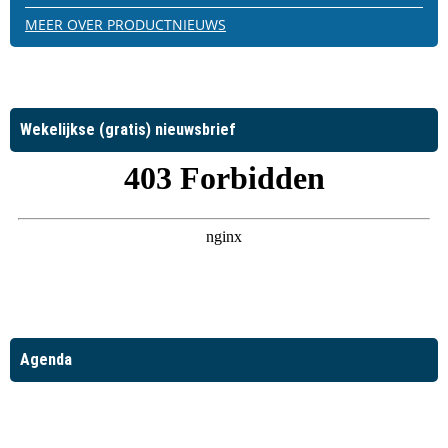
MEER OVER PRODUCTNIEUWS
Wekelijkse (gratis) nieuwsbrief
Agenda