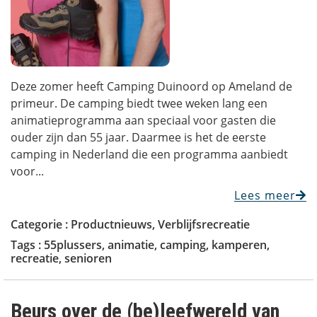
Deze zomer heeft Camping Duinoord op Ameland de
primeur. De camping biedt twee weken lang een
animatieprogramma aan speciaal voor gasten die
ouder zijn dan 55 jaar. Daarmee is het de eerste
camping in Nederland die een programma aanbiedt
voor...
Lees meer
Categorie :
Productnieuws
,
Verblijfsrecreatie
Tags :
55plussers
,
animatie
,
camping
,
kamperen
,
recreatie
,
senioren
Beurs over de (be)leefwereld van