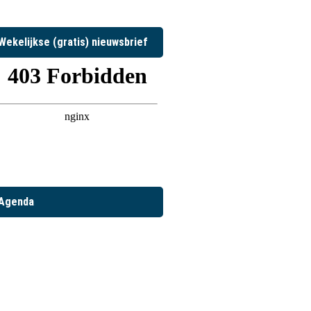
Wekelijkse (gratis) nieuwsbrief
Agenda