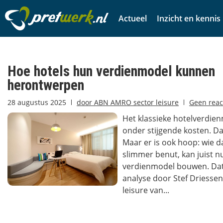
Actueel
Inzicht en kennis
Hoe hotels hun verdienmodel kunnen
herontwerpen
28 augustus 2025
door
ABN AMRO sector leisure
Geen reac
Het klassieke hotelverdie
onder stijgende kosten. Da
Maar er is ook hoop: wie d
slimmer benut, kan juist n
verdienmodel bouwen. Dat b
analyse door Stef Driessen
leisure van...