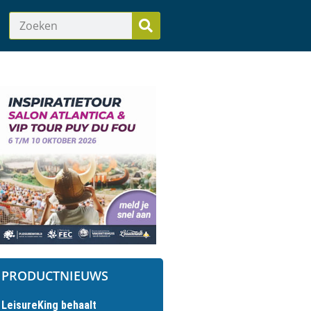
PRODUCTNIEUWS
LeisureKing behaalt