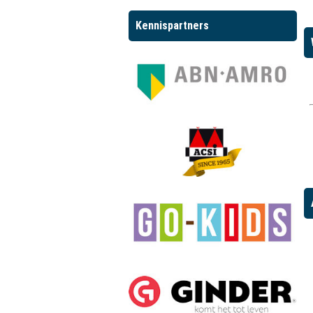
Kennispartners