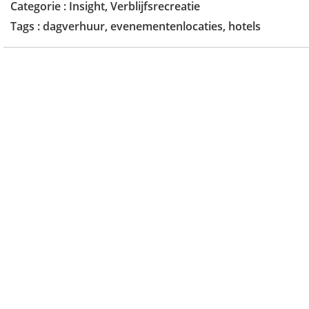
Categorie :
Insight
,
Verblijfsrecreatie
Tags :
dagverhuur
,
evenementenlocaties
,
hotels