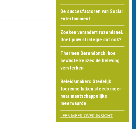
De succesfactoren van Social
Entertainment
Zoeken verandert razendsnel.
Doet jouw strategie dat ook?
Thermen Berendonck: hoe
bewuste keuzes de beleving
versterken
Beleidsmakers Stedelijk
toerisme kijken steeds meer
naar maatschappelijke
meerwaarde
LEES MEER OVER INSIGHT