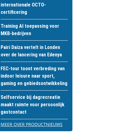
internationale OCTO-
certificering
Training AI toepassing voor
MKB-bedrijven
Pairi Daiza vertelt in Londen
over de lancering van Edenya
FEC-tour toont verbreding van
indoor leisure naar sport,
gaming en gebiedsontwikkeling
Selfservice bij dagrecreatie
maakt ruimte voor persoonlijk
gastcontact
MEER OVER PRODUCTNIEUWS