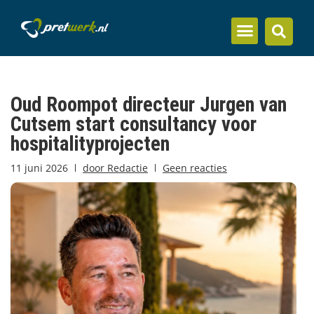
Inzicht en kennis
Oud Roompot directeur Jurgen van
Cutsem start consultancy voor
hospitalityprojecten
11 juni 2026
door
Redactie
Geen reacties