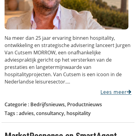
Na meer dan 25 jaar ervaring binnen hospitality,
ontwikkeling en strategische advisering lanceert Jurgen
Van Cutsem MORROW, een onafhankelijke
adviespraktijk gericht op het versterken van de
prestaties en langetermijnwaarde van
hospitalityprojecten. Van Cutsem is een icoon in de
Nederlandse leisuresector....
Lees meer
Categorie :
Bedrijfsnieuws
,
Productnieuws
Tags :
advies
,
consultancy
,
hospitality
MarketResponse en SmartAgent