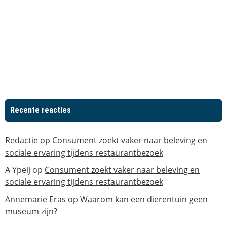
Recente reacties
Redactie
op
Consument zoekt vaker naar beleving en
sociale ervaring tijdens restaurantbezoek
A Ypeij
op
Consument zoekt vaker naar beleving en
sociale ervaring tijdens restaurantbezoek
Annemarie Eras
op
Waarom kan een dierentuin geen
museum zijn?