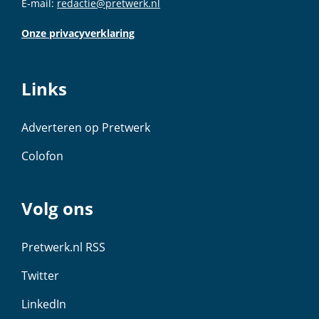
E-mail:
redactie@pretwerk.nl
Onze privacyverklaring
Links
Adverteren op Pretwerk
Colofon
Volg ons
Pretwerk.nl RSS
Twitter
LinkedIn