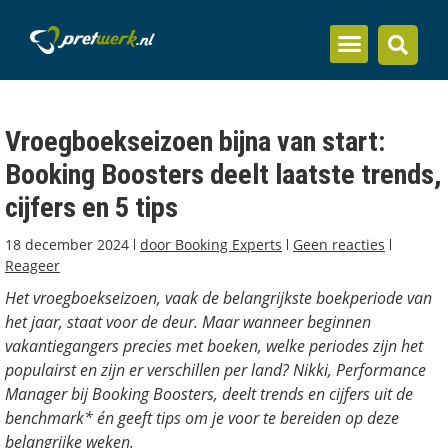
Inzicht en kennis
Vroegboekseizoen bijna van start:
Booking Boosters deelt laatste trends,
cijfers en 5 tips
18 december 2024
door
Booking Experts
Geen reacties
Reageer
Het vroegboekseizoen, vaak de belangrijkste boekperiode van
het jaar, staat voor de deur. Maar wanneer beginnen
vakantiegangers precies met boeken, welke periodes zijn het
populairst en zijn er verschillen per land? Nikki, Performance
Manager bij Booking Boosters, deelt trends en cijfers uit de
benchmark* én geeft tips om je voor te bereiden op deze
belangrijke weken.