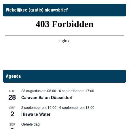
Wekelijkse (gratis) nieuwsbrief
Agenda
28 augustus om 08:00
-
6 september om 17:00
AUG
28
Caravan Salon Düsseldorf
2 september om 10:00
-
6 september om 18:00
SEP
2
Hiswa te Water
Gehele dag
SEP