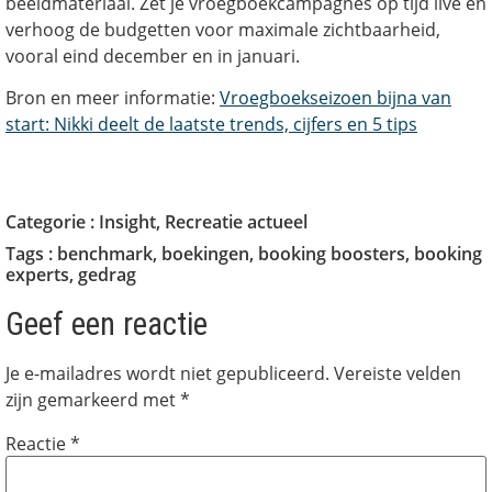
beeldmateriaal. Zet je vroegboekcampagnes op tijd live en
verhoog de budgetten voor maximale zichtbaarheid,
vooral eind december en in januari.
Bron en meer informatie:
Vroegboekseizoen bijna van
start: Nikki deelt de laatste trends, cijfers en 5 tips
Categorie :
Insight
,
Recreatie actueel
Tags :
benchmark
,
boekingen
,
booking boosters
,
booking
experts
,
gedrag
Geef een reactie
Je e-mailadres wordt niet gepubliceerd.
Vereiste velden
zijn gemarkeerd met
*
Reactie
*