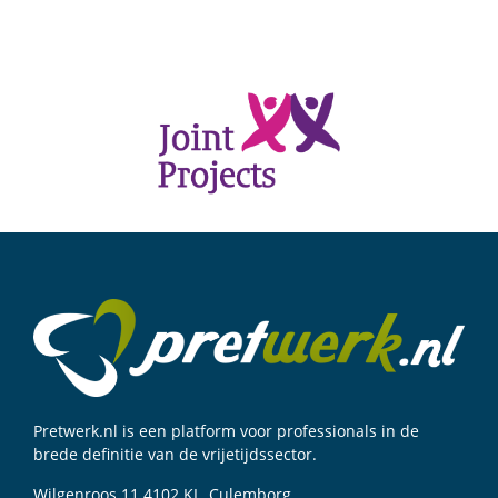
Pretwerk.nl is een platform voor professionals in de
brede definitie van de vrijetijdssector.
Wilgenroos 11 4102 KL, Culemborg