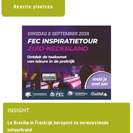
INSIGHT
Le Brasilia in Frankrijk heropent na verwoestende
natuurbrand