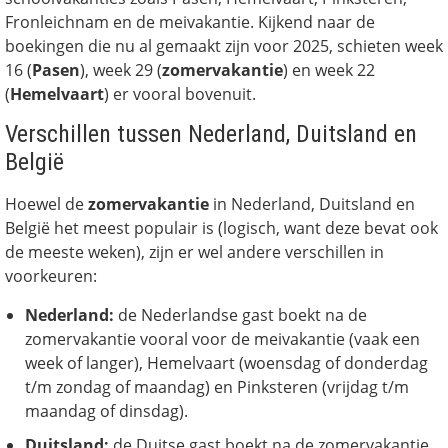
Fronleichnam en de meivakantie. Kijkend naar de
boekingen die nu al gemaakt zijn voor 2025, schieten week
16 (
Pasen
), week 29 (
zomervakantie
) en week 22
(
Hemelvaart
) er vooral bovenuit.
Verschillen tussen Nederland, Duitsland en
België
Hoewel de
zomervakantie
in Nederland, Duitsland en
België het meest populair is (logisch, want deze bevat ook
de meeste weken), zijn er wel andere verschillen in
voorkeuren:
Nederland:
de Nederlandse gast boekt na de
zomervakantie vooral voor de meivakantie (vaak een
week of langer), Hemelvaart (woensdag of donderdag
t/m zondag of maandag) en Pinksteren (vrijdag t/m
maandag of dinsdag).
Duitsland:
de Duitse gast boekt na de zomervakantie