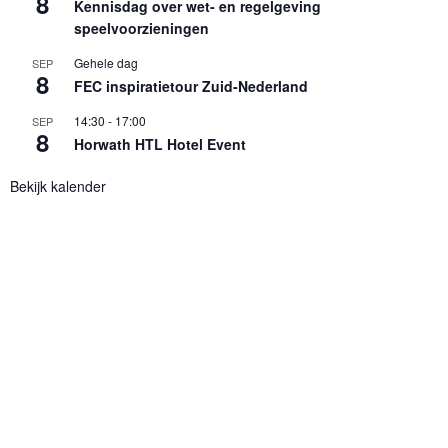
8
Kennisdag over wet- en regelgeving
speelvoorzieningen
Gehele dag
SEP
8
FEC inspiratietour Zuid-Nederland
14:30
-
17:00
SEP
8
Horwath HTL Hotel Event
Bekijk kalender