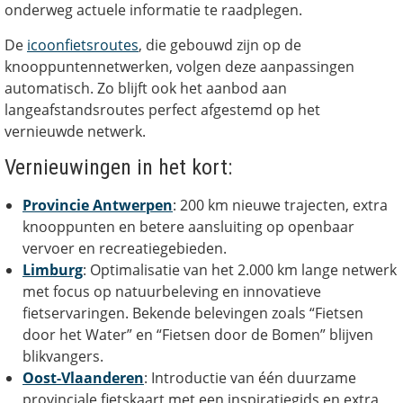
onderweg actuele informatie te raadplegen.
De
icoonfietsroutes
, die gebouwd zijn op de
knooppuntennetwerken, volgen deze aanpassingen
automatisch. Zo blijft ook het aanbod aan
langeafstandsroutes perfect afgestemd op het
vernieuwde netwerk.
Vernieuwingen in het kort:
Provincie Antwerpen
: 200 km nieuwe trajecten, extra
knooppunten en betere aansluiting op openbaar
vervoer en recreatiegebieden.
Limburg
: Optimalisatie van het 2.000 km lange netwerk
met focus op natuurbeleving en innovatieve
fietservaringen. Bekende belevingen zoals “Fietsen
door het Water” en “Fietsen door de Bomen” blijven
blikvangers.
Oost-Vlaanderen
: Introductie van één duurzame
provinciale fietskaart met een inspiratiegids en extra