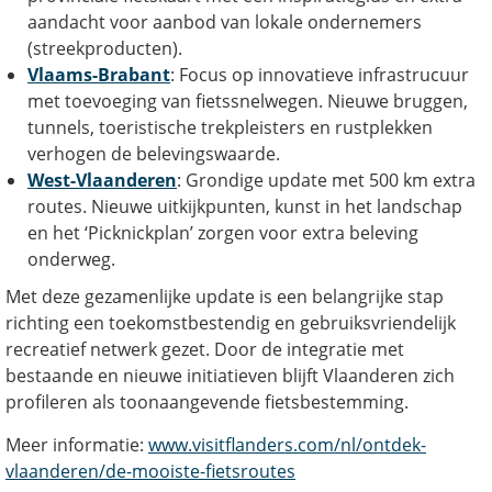
aandacht voor aanbod van lokale ondernemers
(streekproducten).
Vlaams-Brabant
: Focus op innovatieve infrastrucuur
met toevoeging van fietssnelwegen. Nieuwe bruggen,
tunnels, toeristische trekpleisters en rustplekken
verhogen de belevingswaarde.
West-Vlaanderen
: Grondige update met 500 km extra
routes. Nieuwe uitkijkpunten, kunst in het landschap
en het ‘Picknickplan’ zorgen voor extra beleving
onderweg.
Met deze gezamenlijke update is een belangrijke stap
richting een toekomstbestendig en gebruiksvriendelijk
recreatief netwerk gezet. Door de integratie met
bestaande en nieuwe initiatieven blijft Vlaanderen zich
profileren als toonaangevende fietsbestemming.
Meer informatie:
www.visitflanders.com/nl/ontdek-
vlaanderen/de-mooiste-fietsroutes