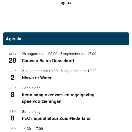
Agenda
28 augustus om 08:00
-
6 september om 17:00
AUG
28
Caravan Salon Düsseldorf
2 september om 10:00
-
6 september om 18:00
SEP
2
Hiswa te Water
Gehele dag
SEP
8
Kennisdag over wet- en regelgeving
speelvoorzieningen
Gehele dag
SEP
8
FEC inspiratietour Zuid-Nederland
14:30
-
17:00
SEP