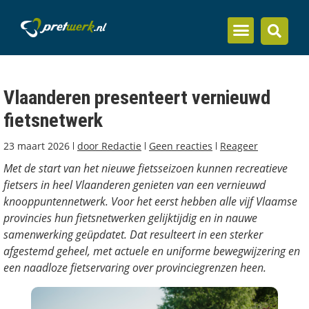
Inzicht en kennis
Vlaanderen presenteert vernieuwd
fietsnetwerk
23 maart 2026
door
Redactie
Geen reacties
Reageer
Met de start van het nieuwe fietsseizoen kunnen recreatieve
fietsers in heel Vlaanderen genieten van een vernieuwd
knooppuntennetwerk. Voor het eerst hebben alle vijf Vlaamse
provincies hun fietsnetwerken gelijktijdig en in nauwe
samenwerking geüpdatet. Dat resulteert in een sterker
afgestemd geheel, met actuele en uniforme bewegwijzering en
een naadloze fietservaring over provinciegrenzen heen.