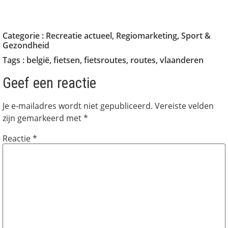
Categorie :
Recreatie actueel
,
Regiomarketing
,
Sport &
Gezondheid
Tags :
belgië
,
fietsen
,
fietsroutes
,
routes
,
vlaanderen
Geef een reactie
Je e-mailadres wordt niet gepubliceerd.
Vereiste velden
zijn gemarkeerd met
*
Reactie
*