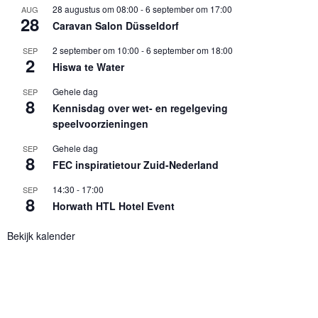
28 augustus om 08:00
-
6 september om 17:00
AUG
28
Caravan Salon Düsseldorf
2 september om 10:00
-
6 september om 18:00
SEP
2
Hiswa te Water
Gehele dag
SEP
8
Kennisdag over wet- en regelgeving
speelvoorzieningen
Gehele dag
SEP
8
FEC inspiratietour Zuid-Nederland
14:30
-
17:00
SEP
8
Horwath HTL Hotel Event
Bekijk kalender