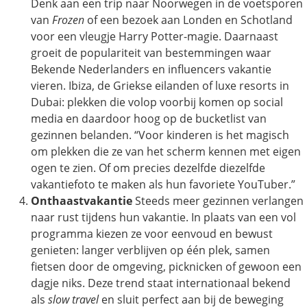
Denk aan een trip naar Noorwegen in de voetsporen
van
Frozen
of een bezoek aan Londen en Schotland
voor een vleugje Harry Potter-magie. Daarnaast
groeit de populariteit van bestemmingen waar
Bekende Nederlanders en influencers vakantie
vieren. Ibiza, de Griekse eilanden of luxe resorts in
Dubai: plekken die volop voorbij komen op social
media en daardoor hoog op de bucketlist van
gezinnen belanden. “Voor kinderen is het magisch
om plekken die ze van het scherm kennen met eigen
ogen te zien. Of om precies dezelfde diezelfde
vakantiefoto te maken als hun favoriete YouTuber.”
Onthaastvakantie
Steeds meer gezinnen verlangen
naar rust tijdens hun vakantie. In plaats van een vol
programma kiezen ze voor eenvoud en bewust
genieten: langer verblijven op één plek, samen
fietsen door de omgeving, picknicken of gewoon een
dagje niks. Deze trend staat internationaal bekend
als
slow travel
en sluit perfect aan bij de beweging