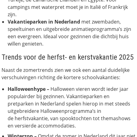
campings met waterpret moet je in Italië of Frankrijk
zijn.
Vakantieparken in Nederland
met zwembaden,
speeltuinen en uitgebreide animatieprogramma’s zijn
een evergreen. Ideaal voor gezinnen die dichtbij huis
willen genieten.
Trends voor de herfst- en kerstvakantie 2025
Naast de zomertrends zien we ook een aantal duidelijke
verschuivingen richting de kortere schoolvakanties:
Halloweenhype –
Halloween vieren wordt ieder jaar
populairder bij gezinnen. Vakantieparken en
pretparken in Nederland spelen hierop in met steeds
uitgebreidere Halloweenprogramma’s in
de herfstvakantie, van spooktochten tot themashows
en versierde accommodaties.
Winterzon –
Omdat de zomer in Nederland dit jaar niet