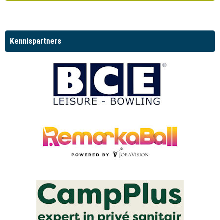
Kennispartners