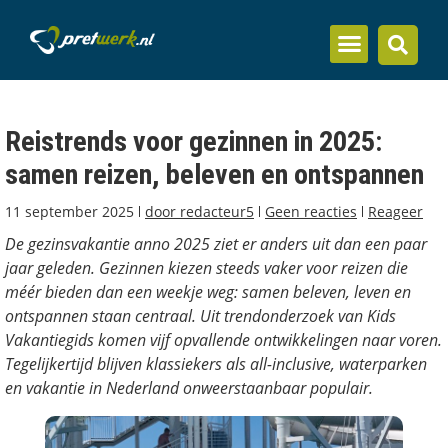
Inzicht en kennis
Reistrends voor gezinnen in 2025:
samen reizen, beleven en ontspannen
11 september 2025
door
redacteur5
Geen reacties
Reageer
De gezinsvakantie anno 2025 ziet er anders uit dan een paar
jaar geleden. Gezinnen kiezen steeds vaker voor reizen die
méér bieden dan een weekje weg: samen beleven, leven en
ontspannen staan centraal. Uit trendonderzoek van Kids
Vakantiegids komen vijf opvallende ontwikkelingen naar voren.
Tegelijkertijd blijven klassiekers als all-inclusive, waterparken
en vakantie in Nederland onweerstaanbaar populair.