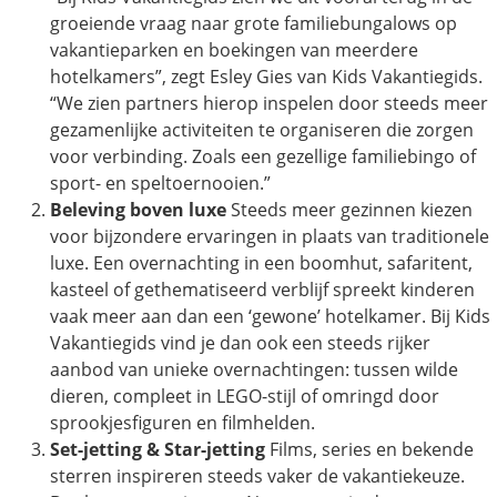
groeiende vraag naar grote familiebungalows op
vakantieparken en boekingen van meerdere
hotelkamers”, zegt Esley Gies van Kids Vakantiegids.
“We zien partners hierop inspelen door steeds meer
gezamenlijke activiteiten te organiseren die zorgen
voor verbinding. Zoals een gezellige familiebingo of
sport- en speltoernooien.”
Beleving boven luxe
Steeds meer gezinnen kiezen
voor bijzondere ervaringen in plaats van traditionele
luxe. Een overnachting in een boomhut, safaritent,
kasteel of gethematiseerd verblijf spreekt kinderen
vaak meer aan dan een ‘gewone’ hotelkamer. Bij Kids
Vakantiegids vind je dan ook een steeds rijker
aanbod van unieke overnachtingen: tussen wilde
dieren, compleet in LEGO-stijl of omringd door
sprookjesfiguren en filmhelden.
Set-jetting & Star-jetting
Films, series en bekende
sterren inspireren steeds vaker de vakantiekeuze.