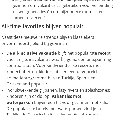
gezinnen om vakanties te gebruiken voor verbinding
tussen generaties én om bijzondere momenten
samen te vieren.”
All-time favorites blijven populair
Naast deze nieuwe reistrends blijven klassiekers
onverminderd geliefd bij gezinnen:
De
all-inclusive vakantie
blijft het populairste recept
voor en gezinsvakantie waarbij gemak en ontspanning
centraal staan. Voor kindvriendelijke resorts met
kinderbuffetten, kinderclubs en een uitgebreid
animatieprogramma blijven Turkije, Spanje en
Griekenland populair.
Indrukwekkende glijbanen, lazy rivers en splashzones;
kinderen zijn er dol op.
Vakanties met
waterparken
blijven een hit voor gezinnen met kids.
De populairste hotels met waterparken vind je in
Turkije, de Canarische Eilanden en Egypte. Voor