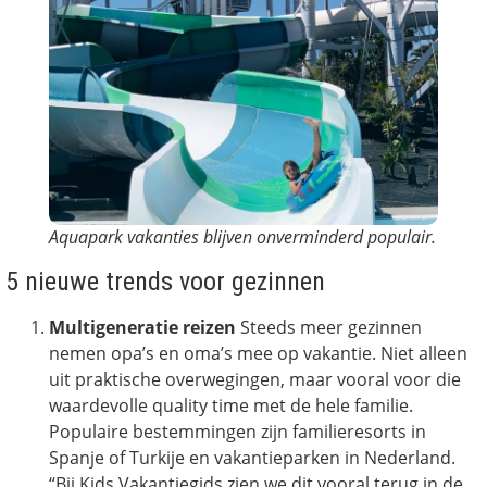
Aquapark vakanties blijven onverminderd populair.
5 nieuwe trends voor gezinnen
Multigeneratie reizen
Steeds meer gezinnen
nemen opa’s en oma’s mee op vakantie. Niet alleen
uit praktische overwegingen, maar vooral voor die
waardevolle quality time met de hele familie.
Populaire bestemmingen zijn familieresorts in
Spanje of Turkije en vakantieparken in Nederland.
“Bij Kids Vakantiegids zien we dit vooral terug in de