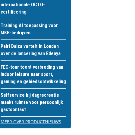
internationale OCTO-
certificering
Training AI toepassing voor
MKB-bedrijven
Pairi Daiza vertelt in Londen
over de lancering van Edenya
FEC-tour toont verbreding van
indoor leisure naar sport,
gaming en gebiedsontwikkeling
Selfservice bij dagrecreatie
maakt ruimte voor persoonlijk
gastcontact
MEER OVER PRODUCTNIEUWS