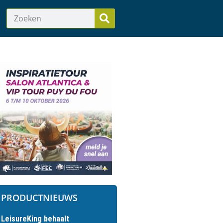
PRODUCTNIEUWS
LeisureKing behaalt