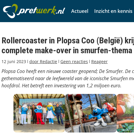
Actueel
Inzicht en kennis
Rollercoaster in Plopsa Coo (België) kri
complete make-over in smurfen-thema
12 juni 2023
door
Redactie
Geen reacties
Reageer
Plopsa Coo heeft een nieuwe coaster geopend; De Smurfer. De co
gethematiseerd naar de leefwereld van de iconische Smurfen m
hoofdrol. Het betreft een investering van 1,2 miljoen euro.