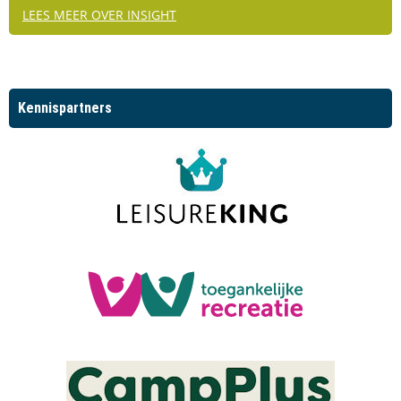
LEES MEER OVER INSIGHT
Kennispartners