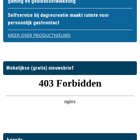
gaming en gebiedsontwikkeling
Selfservice bij dagrecreatie maakt ruimte voor
persoonlijk gastcontact
MEER OVER PRODUCTNIEUWS
Wekelijkse (gratis) nieuwsbrief
Agenda