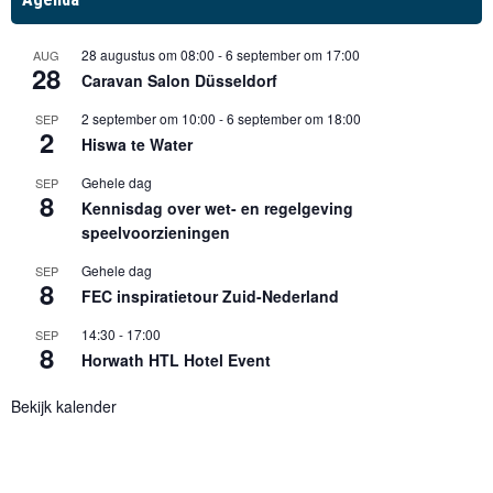
28 augustus om 08:00
-
6 september om 17:00
AUG
28
Caravan Salon Düsseldorf
2 september om 10:00
-
6 september om 18:00
SEP
2
Hiswa te Water
Gehele dag
SEP
8
Kennisdag over wet- en regelgeving
speelvoorzieningen
Gehele dag
SEP
8
FEC inspiratietour Zuid-Nederland
14:30
-
17:00
SEP
8
Horwath HTL Hotel Event
Bekijk kalender