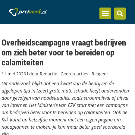
Inzicht en kennis
Overheidscampagne vraagt bedrijven
om zich beter voor te bereiden op
calamiteiten
11 mei 2026
door
Redactie
Geen reacties
Reageer
Uit onderzoek blijkt dat een kwart van de bedrijven de
afgelopen tijd in (zeer) grote mate schade heeft ondervonden
door gevolgen van noodsituaties, zoals stroomuitval of uitval
van internet. Het Ministerie van EZK start met een campagne
om bedrijven beter voor te bereiden op calamiteiten. Ook de
Kvk komt op hetzelfde moment met een eigen pagina om
noodplannen te maken. Je kun maar beter goed voorbereid
zijn.