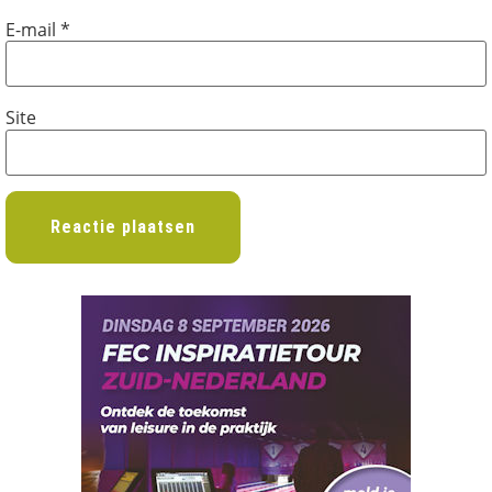
E-mail
*
Site