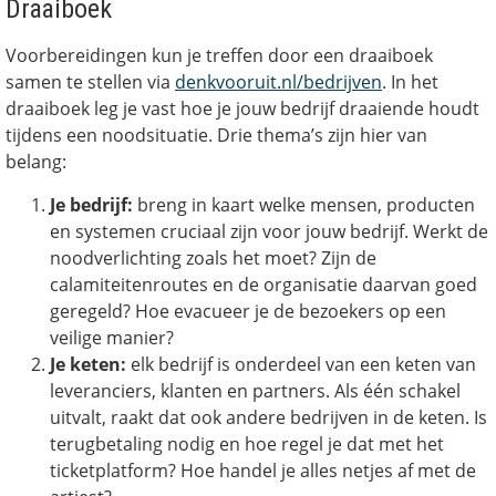
Draaiboek
Voorbereidingen kun je treffen door een draaiboek
samen te stellen via
denkvooruit.nl/bedrijven
. In het
draaiboek leg je vast hoe je jouw bedrijf draaiende houdt
tijdens een noodsituatie. Drie thema’s zijn hier van
belang:
Je bedrijf:
breng in kaart welke mensen, producten
en systemen cruciaal zijn voor jouw bedrijf. Werkt de
noodverlichting zoals het moet? Zijn de
calamiteitenroutes en de organisatie daarvan goed
geregeld? Hoe evacueer je de bezoekers op een
veilige manier?
Je keten:
elk bedrijf is onderdeel van een keten van
leveranciers, klanten en partners. Als één schakel
uitvalt, raakt dat ook andere bedrijven in de keten. Is
terugbetaling nodig en hoe regel je dat met het
ticketplatform? Hoe handel je alles netjes af met de