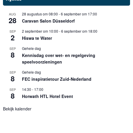
28 augustus om 08:00
-
6 september om 17:00
AUG
28
Caravan Salon Düsseldorf
2 september om 10:00
-
6 september om 18:00
SEP
2
Hiswa te Water
Gehele dag
SEP
8
Kennisdag over wet- en regelgeving
speelvoorzieningen
Gehele dag
SEP
8
FEC inspiratietour Zuid-Nederland
14:30
-
17:00
SEP
8
Horwath HTL Hotel Event
Bekijk kalender