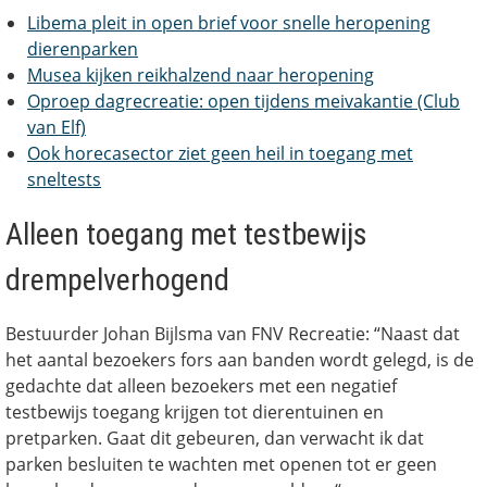
Libema pleit in open brief voor snelle heropening
dierenparken
Musea kijken reikhalzend naar heropening
Oproep dagrecreatie: open tijdens meivakantie (Club
van Elf)
Ook horecasector ziet geen heil in toegang met
sneltests
Alleen toegang met testbewijs
drempelverhogend
Bestuurder Johan Bijlsma van FNV Recreatie: “Naast dat
het aantal bezoekers fors aan banden wordt gelegd, is de
gedachte dat alleen bezoekers met een negatief
testbewijs toegang krijgen tot dierentuinen en
pretparken. Gaat dit gebeuren, dan verwacht ik dat
parken besluiten te wachten met openen tot er geen