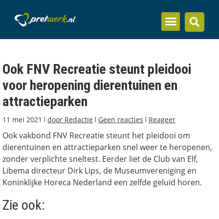
Inzicht en kennis
Ook FNV Recreatie steunt pleidooi
voor heropening dierentuinen en
attractieparken
11 mei 2021
door
Redactie
Geen reacties
Reageer
Ook vakbond FNV Recreatie steunt het pleidooi om
dierentuinen en attractieparken snel weer te heropenen,
zonder verplichte sneltest. Eerder liet de Club van Elf,
Libema directeur Dirk Lips, de Museumvereniging en
Koninklijke Horeca Nederland een zelfde geluid horen.
Zie ook: