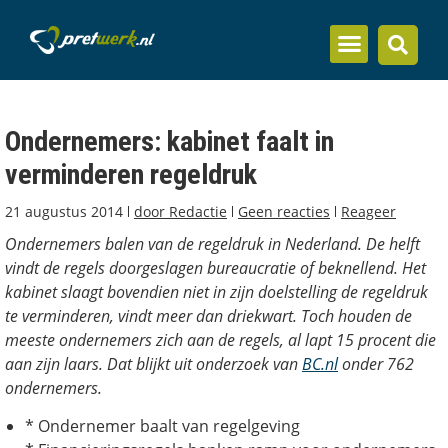
Inzicht en kennis
Ondernemers: kabinet faalt in
verminderen regeldruk
21 augustus 2014
door
Redactie
Geen reacties
Reageer
Ondernemers balen van de regeldruk in Nederland. De helft
vindt de regels doorgeslagen bureaucratie of beknellend. Het
kabinet slaagt bovendien niet in zijn doelstelling de regeldruk
te verminderen, vindt meer dan driekwart. Toch houden de
meeste ondernemers zich aan de regels, al lapt 15 procent die
aan zijn laars. Dat blijkt uit onderzoek van
BC.nl
onder 762
ondernemers.
* Ondernemer baalt van regelgeving