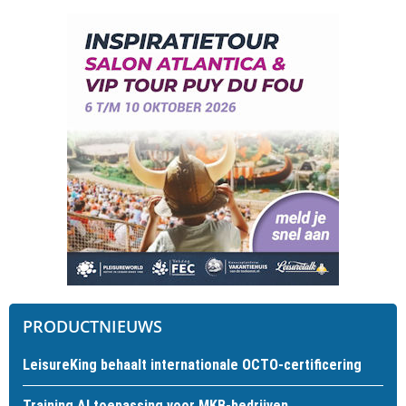
PRODUCTNIEUWS
LeisureKing behaalt internationale OCTO-certificering
Training AI toepassing voor MKB-bedrijven