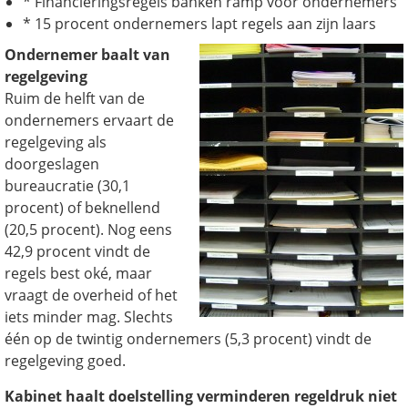
* Financieringsregels banken ramp voor ondernemers
* 15 procent ondernemers lapt regels aan zijn laars
Ondernemer baalt van
regelgeving
Ruim de helft van de
ondernemers ervaart de
regelgeving als
doorgeslagen
bureaucratie (30,1
procent) of beknellend
(20,5 procent). Nog eens
42,9 procent vindt de
regels best oké, maar
vraagt de overheid of het
iets minder mag. Slechts
één op de twintig ondernemers (5,3 procent) vindt de
regelgeving goed.
Kabinet haalt doelstelling verminderen regeldruk niet