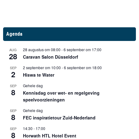
Agenda
28 augustus om 08:00
-
6 september om 17:00
AUG
28
Caravan Salon Düsseldorf
2 september om 10:00
-
6 september om 18:00
SEP
2
Hiswa te Water
Gehele dag
SEP
8
Kennisdag over wet- en regelgeving
speelvoorzieningen
Gehele dag
SEP
8
FEC inspiratietour Zuid-Nederland
14:30
-
17:00
SEP
8
Horwath HTL Hotel Event