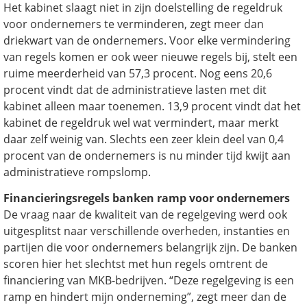
Het kabinet slaagt niet in zijn doelstelling de regeldruk
voor ondernemers te verminderen, zegt meer dan
driekwart van de ondernemers. Voor elke vermindering
van regels komen er ook weer nieuwe regels bij, stelt een
ruime meerderheid van 57,3 procent. Nog eens 20,6
procent vindt dat de administratieve lasten met dit
kabinet alleen maar toenemen. 13,9 procent vindt dat het
kabinet de regeldruk wel wat vermindert, maar merkt
daar zelf weinig van. Slechts een zeer klein deel van 0,4
procent van de ondernemers is nu minder tijd kwijt aan
administratieve rompslomp.
Financieringsregels banken ramp voor ondernemers
De vraag naar de kwaliteit van de regelgeving werd ook
uitgesplitst naar verschillende overheden, instanties en
partijen die voor ondernemers belangrijk zijn. De banken
scoren hier het slechtst met hun regels omtrent de
financiering van MKB-bedrijven. “Deze regelgeving is een
ramp en hindert mijn onderneming”, zegt meer dan de