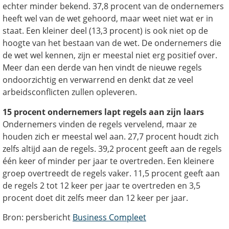
echter minder bekend. 37,8 procent van de ondernemers
heeft wel van de wet gehoord, maar weet niet wat er in
staat. Een kleiner deel (13,3 procent) is ook niet op de
hoogte van het bestaan van de wet. De ondernemers die
de wet wel kennen, zijn er meestal niet erg positief over.
Meer dan een derde van hen vindt de nieuwe regels
ondoorzichtig en verwarrend en denkt dat ze veel
arbeidsconflicten zullen opleveren.
15 procent ondernemers lapt regels aan zijn laars
Ondernemers vinden de regels vervelend, maar ze
houden zich er meestal wel aan. 27,7 procent houdt zich
zelfs altijd aan de regels. 39,2 procent geeft aan de regels
één keer of minder per jaar te overtreden. Een kleinere
groep overtreedt de regels vaker. 11,5 procent geeft aan
de regels 2 tot 12 keer per jaar te overtreden en 3,5
procent doet dit zelfs meer dan 12 keer per jaar.
Bron: persbericht
Business Compleet